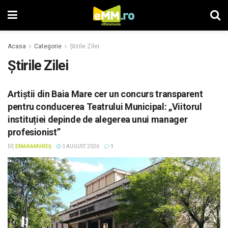
Acasa
Categorie
Știrile Zilei
Știrile Zilei
Artiștii din Baia Mare cer un concurs transparent
pentru conducerea Teatrului Municipal: „Viitorul
instituției depinde de alegerea unui manager
profesionist”
DE
EMARAMUREȘ
3 AUGUST 2026
1