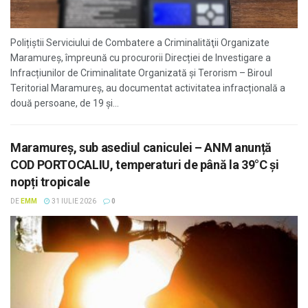
Polițiștii Serviciului de Combatere a Criminalităţii Organizate
Maramureș, împreună cu procurorii Direcției de Investigare a
Infracțiunilor de Criminalitate Organizată și Terorism – Biroul
Teritorial Maramureș, au documentat activitatea infracțională a
două persoane, de 19 și...
Maramureș, sub asediul caniculei – ANM anunță
COD PORTOCALIU, temperaturi de până la 39°C și
nopți tropicale
DE
EMM
31 IULIE 2026
0