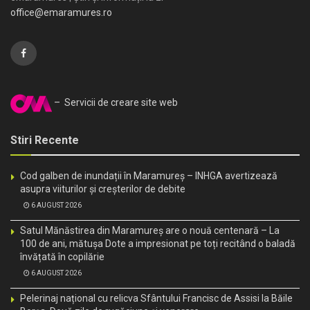
office@emaramures.ro
– Servicii de creare site web
Stiri Recente
Cod galben de inundații în Maramureș – INHGA avertizează
asupra viiturilor și creșterilor de debite
6 AUGUST 2026
Satul Mănăstirea din Maramureș are o nouă centenară – La
100 de ani, mătușa Dote a impresionat pe toți recitând o baladă
învățată în copilărie
6 AUGUST 2026
Pelerinaj național cu relicva Sfântului Francisc de Assisi la Băile