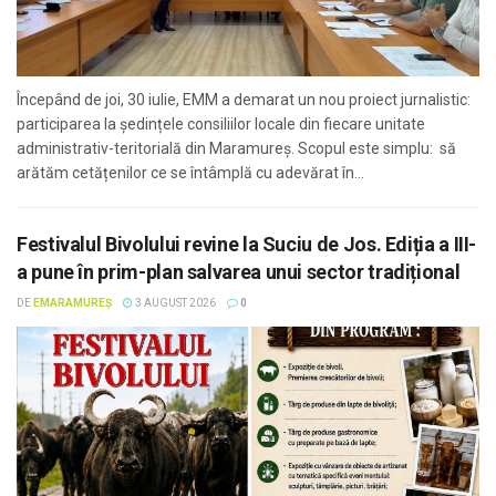
Începând de joi, 30 iulie, EMM a demarat un nou proiect jurnalistic:
participarea la ședințele consiliilor locale din fiecare unitate
administrativ-teritorială din Maramureș. Scopul este simplu: să
arătăm cetățenilor ce se întâmplă cu adevărat în...
Festivalul Bivolului revine la Suciu de Jos. Ediția a III-
a pune în prim-plan salvarea unui sector tradițional
DE
EMARAMUREȘ
3 AUGUST 2026
0