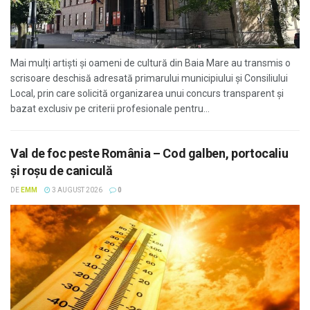
Mai mulți artiști și oameni de cultură din Baia Mare au transmis o
scrisoare deschisă adresată primarului municipiului și Consiliului
Local, prin care solicită organizarea unui concurs transparent și
bazat exclusiv pe criterii profesionale pentru...
Val de foc peste România – Cod galben, portocaliu
și roșu de caniculă
DE
EMM
3 AUGUST 2026
0