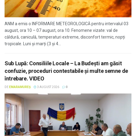
ANM a emis o INFORMARE METEOROLOGICĂ pentru intervalul 03
august, ora 10 – 07 august, ora 10. Fenomene vizate: val de
căldură, caniculă, temperaturi extreme, disconfort termic, nopți
tropicale. Luni și marți (3 și 4...
Sub Lupă: Consiliile Locale – La Budești am găsit
confuzie, proceduri contestabile și multe semne de
întrebare. VIDEO
DE
EMARAMUREȘ
3 AUGUST 2026
0