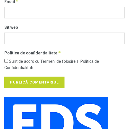
*
Email
Sit web
*
Politica de confidentialitate
Sunt de acord cu Termeni de folosire si Politica de
Confidentialitate.