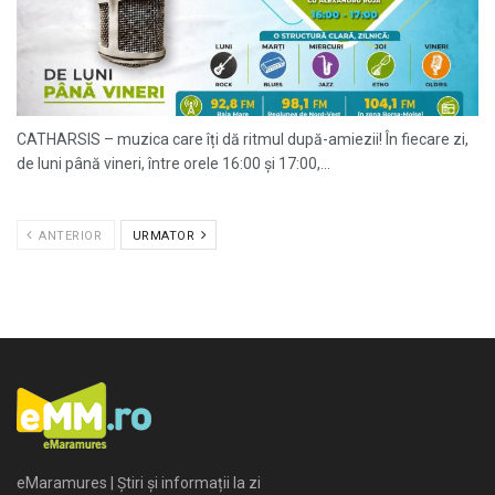
CATHARSIS – muzica care îți dă ritmul după-amiezii! În fiecare zi,
de luni până vineri, între orele 16:00 și 17:00,...
ANTERIOR
URMATOR
eMaramures | Știri și informații la zi