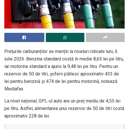
Prețurile carburanților se mențin la niveluri ridicate luni, 6
iulie 2026. Benzina standard costă în medie 8,65 lei pe litru,
iar motorina standard a ajuns la 9,48 lei pe litru. Pentru un
rezervor de 50 de litri, șoferii plătesc aproximativ 433 de
lei pentru benzină și 474 de lei pentru motorină, notează
Mediafax.
La nivel național, GPL-ul auto are un preț mediu de 4,55 lei
pe litru. Astfel, alimentarea unui rezervor de 50 de litri costă
aproximativ 228 de lei.