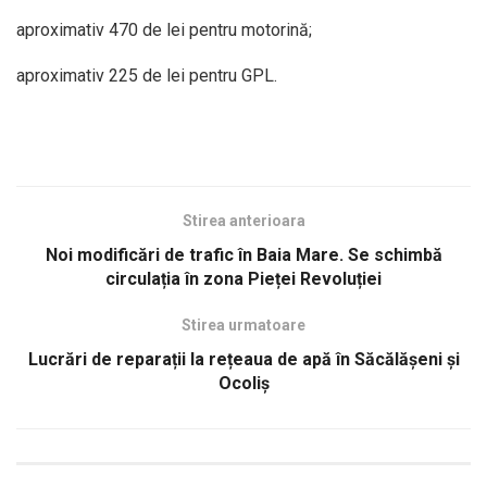
aproximativ 470 de lei pentru motorină;
aproximativ 225 de lei pentru GPL.
Stirea anterioara
Noi modificări de trafic în Baia Mare. Se schimbă
circulația în zona Pieței Revoluției
Stirea urmatoare
Lucrări de reparații la rețeaua de apă în Săcălășeni și
Ocoliș