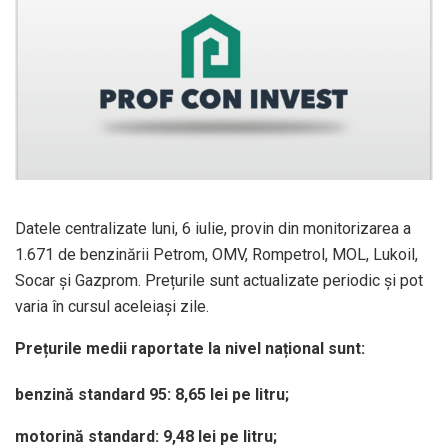
Datele centralizate luni, 6 iulie, provin din monitorizarea a
1.671 de benzinării Petrom, OMV, Rompetrol, MOL, Lukoil,
Socar și Gazprom. Prețurile sunt actualizate periodic și pot
varia în cursul aceleiași zile.
Prețurile medii raportate la nivel național sunt:
benzină standard 95: 8,65 lei pe litru;
motorină standard: 9,48 lei pe litru;