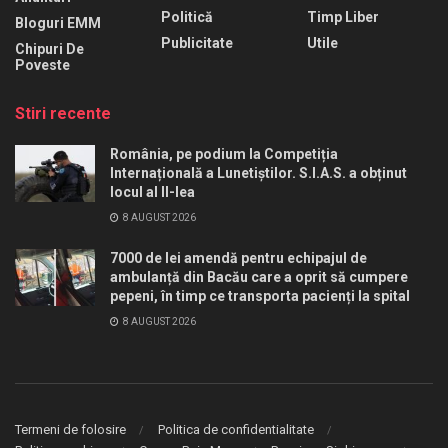
Politică
Timp Liber
Bloguri EMM
Publicitate
Utile
Chipuri De
Poveste
Stiri recente
România, pe podium la Competiția
Internațională a Lunetiștilor. S.I.A.S. a obținut
locul al II-lea
8 AUGUST 2026
7000 de lei amendă pentru echipajul de
ambulanță din Bacău care a oprit să cumpere
pepeni, în timp ce transporta pacienți la spital
8 AUGUST 2026
Termeni de folosire
Politica de confidentialitate