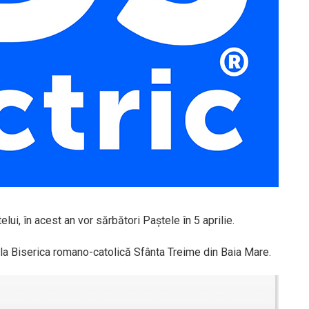
lui, în acest an vor sărbători Paștele în 5 aprilie.
 la Biserica romano-catolică Sfânta Treime din Baia Mare.