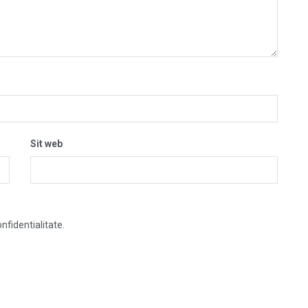
Sit web
nfidentialitate.