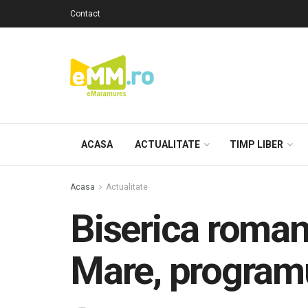
Contact
ACASA
ACTUALITATE
TIMP LIBER
Acasa
Actualitate
Biserica roman
Mare, programul