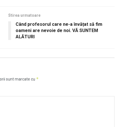
Stirea urmatoare
Când profesorul care ne-a învățat să fim
oameni are nevoie de noi. VĂ SUNTEM
ALĂTURI
*
orii sunt marcate cu