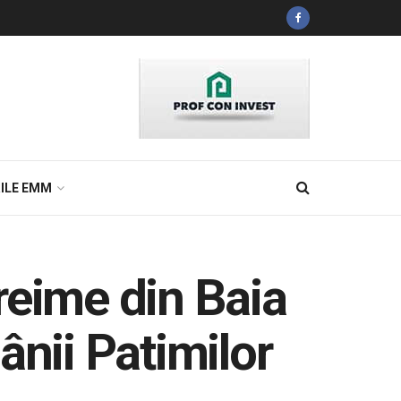
ILE EMM
reime din Baia
ânii Patimilor