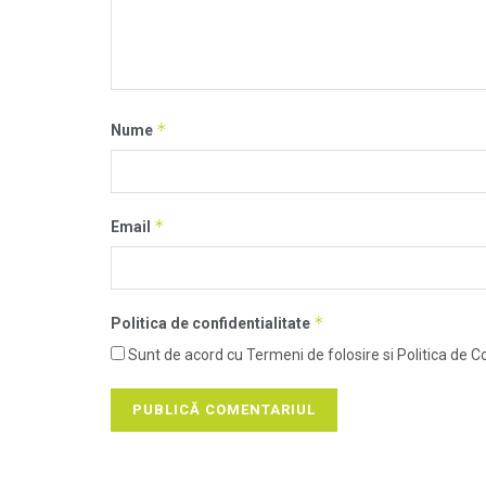
*
Nume
*
Email
*
Politica de confidentialitate
Sunt de acord cu Termeni de folosire si Politica de Co