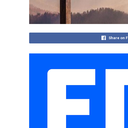
Share on 