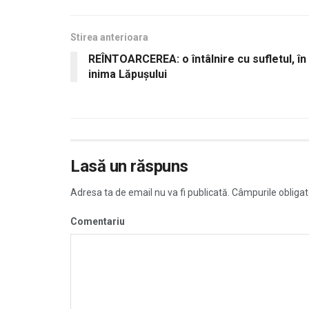
Stirea anterioara
REÎNTOARCEREA: o întâlnire cu sufletul, în
inima Lăpușului
Lasă un răspuns
Adresa ta de email nu va fi publicată.
Câmpurile obligat
Comentariu