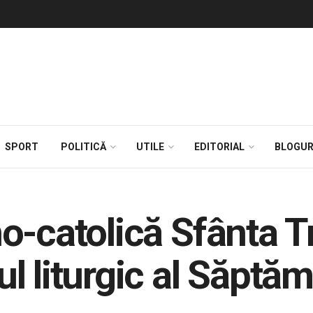
SPORT
POLITICĂ
UTILE
EDITORIAL
BLOGUR
o-catolică Sfânta T
 liturgic al Săptăm