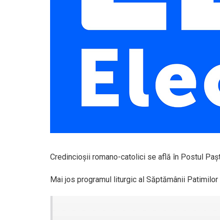
Credincioșii romano-catolici se află în Postul Paște
Mai jos programul liturgic al Săptămânii Patimilor