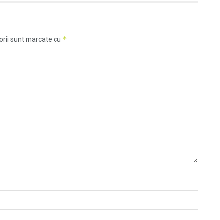
*
orii sunt marcate cu