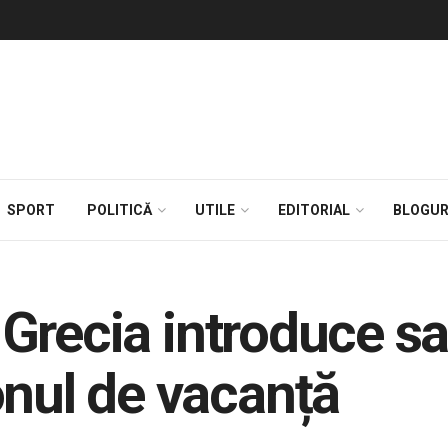
SPORT
POLITICĂ
UTILE
EDITORIAL
BLOGUR
i! Grecia introduce s
onul de vacanță