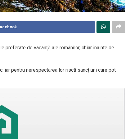
Facebook
ile preferate de vacanță ale românilor, chiar înainte de
fic, iar pentru nerespectarea lor riscă sancțiuni care pot