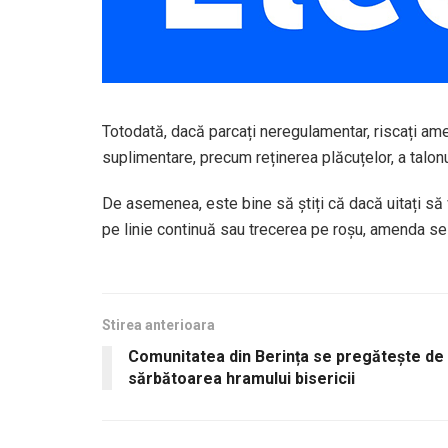
Totodată, dacă parcați neregulamentar, riscați ame
suplimentare, precum reținerea plăcuțelor, a talonu
De asemenea, este bine să știți că dacă uitați să
pe linie continuă sau trecerea pe roșu, amenda s
Stirea anterioara
Comunitatea din Berința se pregătește de
sărbătoarea hramului bisericii