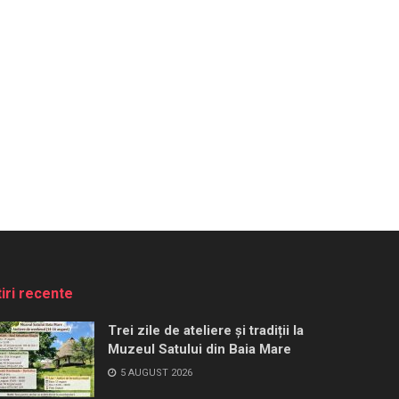
tiri recente
Trei zile de ateliere și tradiții la
Muzeul Satului din Baia Mare
5 AUGUST 2026