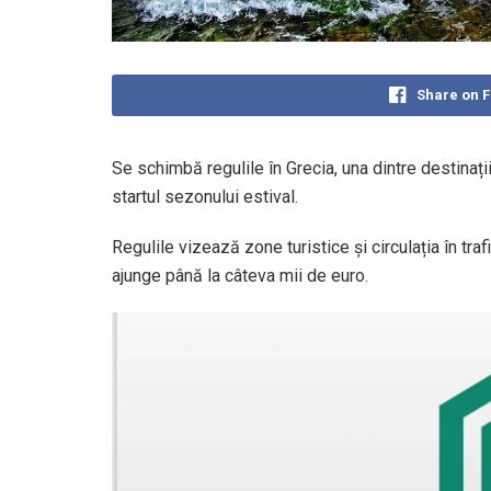
Share on 
Se schimbă regulile în Grecia, una dintre destinați
startul sezonului estival.
Regulile vizează zone turistice și circulația în tra
ajunge până la câteva mii de euro.