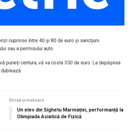
nzi cuprinse între 40 și 80 de euro și sancțiuni
lui sau a permisului auto.
 vă puneți centura, vă va costa 350 de euro. La depășirea
e dublează.
Stirea urmatoare
Un elev din Sighetu Marmației, performanță la
Olimpiada Asiatică de Fizică