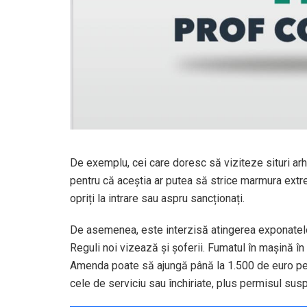
De exemplu, cei care doresc să viziteze situri arh
pentru că aceștia ar putea să strice marmura extre
opriți la intrare sau aspru sancționați.
De asemenea, este interzisă atingerea exponatel
Reguli noi vizează și șoferii. Fumatul în mașină în
Amenda poate să ajungă până la 1.500 de euro pen
cele de serviciu sau închiriate, plus permisul sus