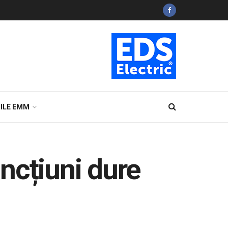
ILE EMM
ancțiuni dure