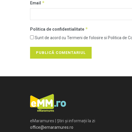
*
Email
*
Politica de confidentialitate
Sunt de acord cu Termeni de folosire si Politica de Co
eMaramures | Știri și informații la zi
office@emaramures.ro