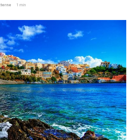
Externe
1 min