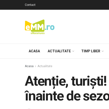
Contact
ACASA
ACTUALITATE
TIMP LIBER
Acasa
Actualitate
Atenție, turișt
înainte de sez