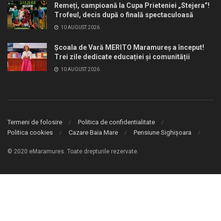
Remeți, campioană la Cupa Prieteniei „Stejera”!
Trofeul, decis după o finală spectaculoasă
10 AUGUST 2026
Școala de Vară MERITO Maramureș a început!
Trei zile dedicate educației și comunității
10 AUGUST 2026
Termeni de folosire
Politica de confidentialitate
Politica cookies
Cazare Baia Mare
Pensiune Sighișoara
© 2020 eMaramures. Toate drepturile rezervate.