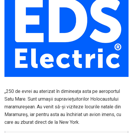
„250 de evrei au aterizat în dimineața asta pe aeroportul
Satu Mare. Sunt urmașii supraviețuitorilor Holocaustului
maramureșean. Au venit să-și viziteze locurile natale din
Maramureș, iar pentru asta au închiriat un avion imens, cu
care au zburat direct de la New York.