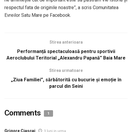
respectul fata de originile noastre”, a scris Comunitatea
Evreilor Satu Mare pe Facebook.
Stirea anterioara
Performanță spectaculoasă pentru sportivii
Aeroclubului Teritorial „Alexandru Papană” Baia Mare
Stirea urmatoare
„Ziua Familiei”, sărbătorită cu bucurie și emoție în
parcul din Seini
Comments
1
Grigore Ciascai
3 luni in urma