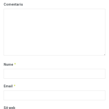
Comentariu
*
Nume
*
Email
Sit web