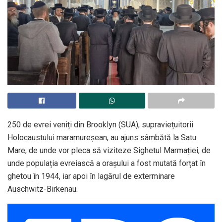
250 de evrei veniți din Brooklyn (SUA), supraviețuitorii
Holocaustului maramureșean, au ajuns sâmbătă la Satu
Mare, de unde vor pleca să viziteze Sighetul Marmației, de
unde populația evreiască a orașului a fost mutată forțat în
ghetou în 1944, iar apoi în lagărul de exterminare
Auschwitz-Birkenau.