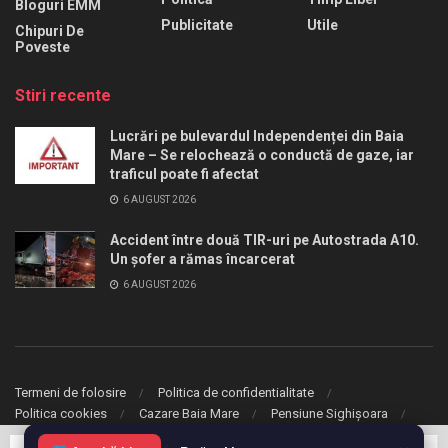
Bloguri EMM
Publicitate
Utile
Chipuri De
Poveste
Stiri recente
Lucrări pe bulevardul Independenței din Baia
Mare – Se relochează o conductă de gaze, iar
traficul poate fi afectat
6 AUGUST 2026
Accident între două TIR-uri pe Autostrada A10.
Un șofer a rămas încarcerat
6 AUGUST 2026
Termeni de folosire
Politica de confidentialitate
Politica cookies
Cazare Baia Mare
Pensiune Sighișoara