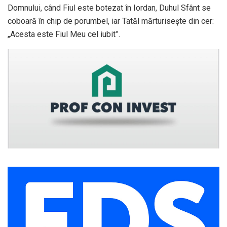
Domnului, când Fiul este botezat în Iordan, Duhul Sfânt se
coboară în chip de porumbel, iar Tatăl mărturisește din cer:
„Acesta este Fiul Meu cel iubit”.