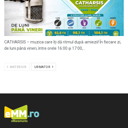
CATHARSIS – muzica care îți dă ritmul după-amiezii! În fiecare zi,
de luni până vineri, între orele 16:00 și 17:00,...
ANTERIOR
URMATOR