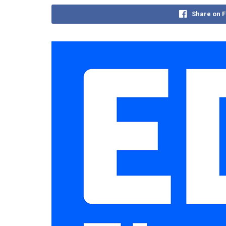
Share on 