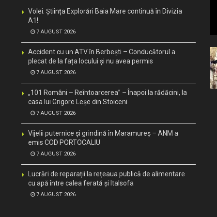
Volei. Știința Explorări Baia Mare continuă în Divizia
A1!
7 AUGUST 2026
Accident cu un ATV în Berbești – Conducătorul a
plecat de la fața locului și nu avea permis
7 AUGUST 2026
„101 Români – Reîntoarcerea” – Înapoi la rădăcini, la
casa lui Grigore Leșe din Stoiceni
7 AUGUST 2026
Vijelii puternice și grindină în Maramureș – ANM a
emis COD PORTOCALIU
7 AUGUST 2026
Lucrări de reparații la rețeaua publică de alimentare
cu apă între calea ferată și Italsofa
7 AUGUST 2026