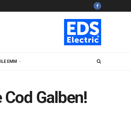
ILE EMM
e Cod Galben!