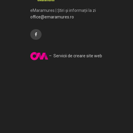
eMaramures | Știri și informații la zi
office@emaramures.ro
– Servicii de creare site web