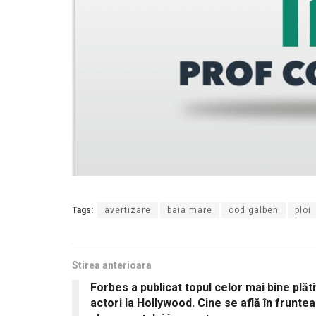
Tags:
avertizare
baia mare
cod galben
ploi
Stirea anterioara
Forbes a publicat topul celor mai bine plăti
actori la Hollywood. Cine se află în fruntea