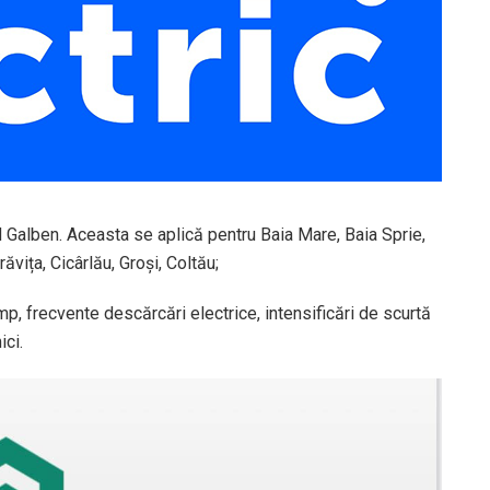
d Galben. Aceasta se aplică pentru Baia Mare, Baia Sprie,
vița, Cicârlău, Groși, Coltău;
p, frecvente descărcări electrice, intensificări de scurtă
ici.