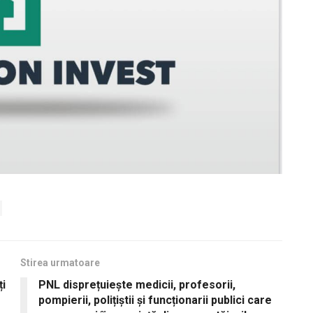
Stirea urmatoare
ți
PNL disprețuiește medicii, profesorii,
pompierii, polițiștii și funcționarii publici care