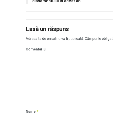
clasamentului în acest an
Lasă un răspuns
Adresa ta de email nu va fi publicată.
Câmpurile obligat
Comentariu
*
Nume