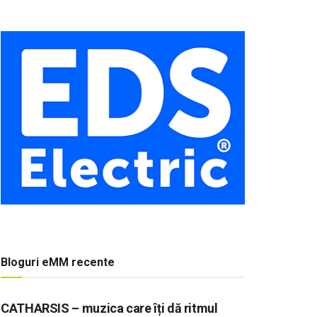
Bloguri eMM recente
CATHARSIS – muzica care îți dă ritmul