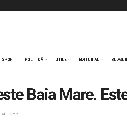
SPORT
POLITICĂ
UTILE
EDITORIAL
BLOGUR
este Baia Mare. Est
ial
1 min