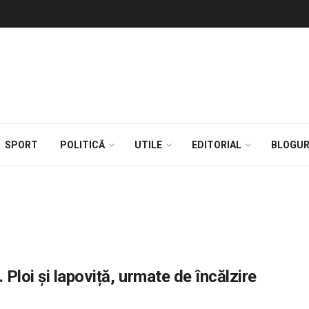
SPORT
POLITICĂ
UTILE
EDITORIAL
BLOGUR
loi și lapoviță, urmate de încălzire