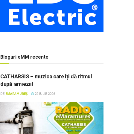
Bloguri eMM recente
CATHARSIS – muzica care îți dă ritmul
după-amiezii!
DE
EMARAMUREȘ
29 IULIE 2026