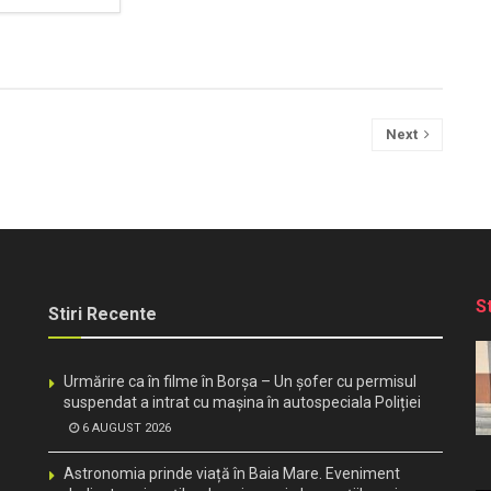
Next
S
Stiri Recente
Urmărire ca în filme în Borșa – Un șofer cu permisul
suspendat a intrat cu mașina în autospeciala Poliției
6 AUGUST 2026
Astronomia prinde viață în Baia Mare. Eveniment