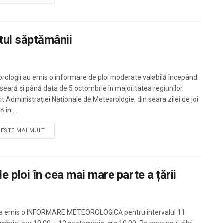
tul săptămânii
rologii au emis o informare de ploi moderate valabilă începând
i seară și până data de 5 octombrie în majoritatea regiunilor.
it Administraţiei Naţionale de Meteorologie, din seara zilei de joi
 în ...
TESTE MAI MULT
i în cea mai mare parte a țării
 emis o INFORMARE METEOROLOGICĂ pentru intervalul 11