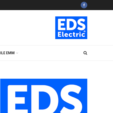
ILE EMM