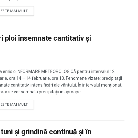
TESTE MAI MULT
 ploi însemnate cantitativ şi
 emis o INFORMARE METEOROLOGICĂ pentru intervalul 12
arie, ora 14 – 14 februarie, ora 10. Fenomene vizate: precipitații
ate cantitativ, intensificări ale vântului. În intervalul menționat,
rar se vor semnala precipitații în aproape ...
TESTE MAI MULT
tuni și grindină continuă şi în