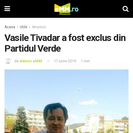
Acasa
Utile
Anunturi
Vasile Tivadar a fost exclus din
Partidul Verde
de
Admin eMM
17 iunie 2019
1 min