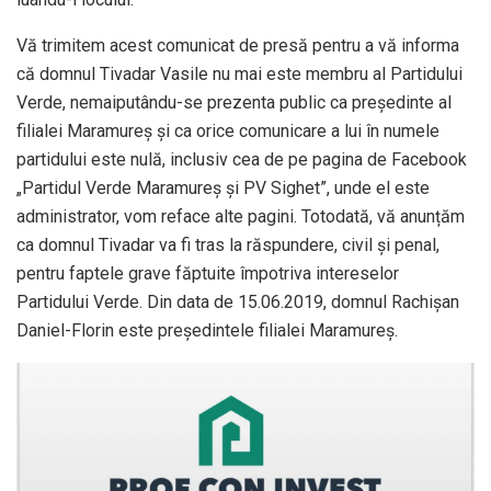
Vă trimitem acest comunicat de presă pentru a vă informa
că domnul Tivadar Vasile nu mai este membru al Partidului
Verde, nemaiputându-se prezenta public ca președinte al
filialei Maramureș și ca orice comunicare a lui în numele
partidului este nulă, inclusiv cea de pe pagina de Facebook
„Partidul Verde Maramureș și PV Sighet”, unde el este
administrator, vom reface alte pagini. Totodată, vă anunțăm
ca domnul Tivadar va fi tras la răspundere, civil și penal,
pentru faptele grave făptuite împotriva intereselor
Partidului Verde. Din data de 15.06.2019, domnul Rachișan
Daniel-Florin este președintele filialei Maramureș.