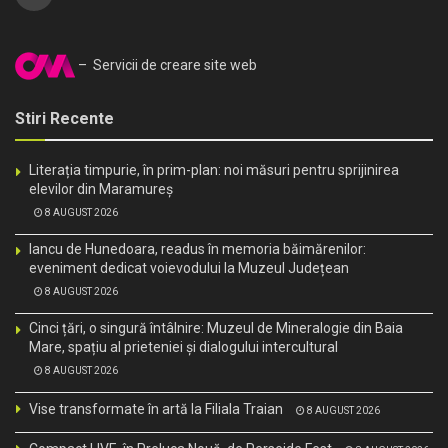
– Servicii de creare site web
Stiri Recente
Literația timpurie, în prim-plan: noi măsuri pentru sprijinirea
elevilor din Maramureș
8 AUGUST 2026
Iancu de Hunedoara, readus în memoria băimărenilor:
eveniment dedicat voievodului la Muzeul Județean
8 AUGUST 2026
Cinci țări, o singură întâlnire: Muzeul de Mineralogie din Baia
Mare, spațiu al prieteniei și dialogului intercultural
8 AUGUST 2026
Vise transformate în artă la Filiala Traian
8 AUGUST 2026