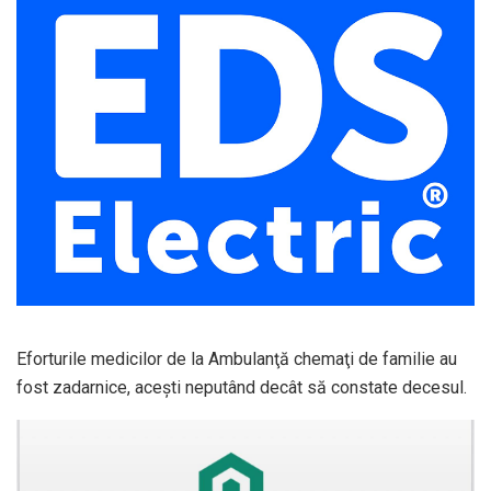
Eforturile medicilor de la Ambulanţă chemaţi de familie au
fost zadarnice, aceşti neputând decât să constate decesul.