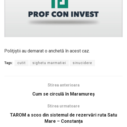
Poliţiştii au demarat o anchetă în acest caz.
Tags:
cutit
sighetu marmatiei
sinucidere
Stirea anterioara
Cum se circulă în Maramureş
Stirea urmatoare
TAROM a scos din sistemul de rezervări ruta Satu
Mare – Constanța