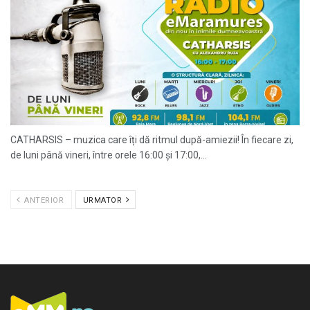
CATHARSIS – muzica care îți dă ritmul după-amiezii! În fiecare zi,
de luni până vineri, între orele 16:00 și 17:00,...
ANTERIOR
URMATOR