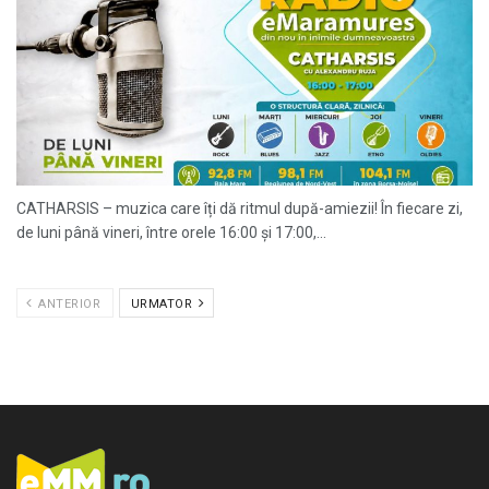
CATHARSIS – muzica care îți dă ritmul după-amiezii! În fiecare zi,
de luni până vineri, între orele 16:00 și 17:00,...
ANTERIOR
URMATOR