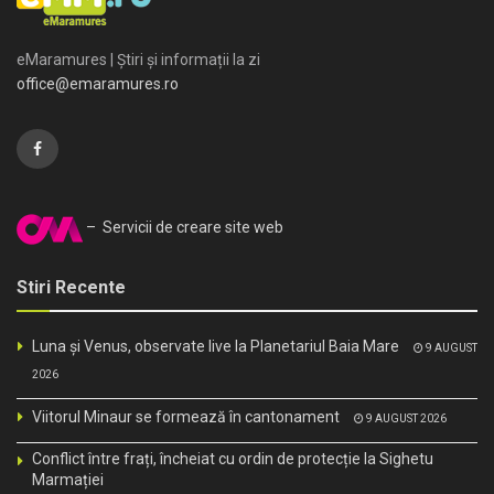
eMaramures | Știri și informații la zi
office@emaramures.ro
– Servicii de creare site web
Stiri Recente
Luna și Venus, observate live la Planetariul Baia Mare
9 AUGUST
2026
Viitorul Minaur se formează în cantonament
9 AUGUST 2026
Conflict între frați, încheiat cu ordin de protecție la Sighetu
Marmației