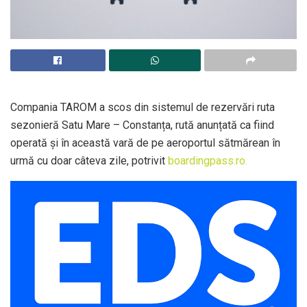
Compania TAROM a scos din sistemul de rezervări ruta
sezonieră Satu Mare – Constanța, rută anunțată ca fiind
operată și în această vară de pe aeroportul sătmărean în
urmă cu doar câteva zile, potrivit
boardingpass.ro.