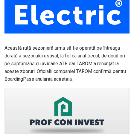
Această rută sezonieră urma să fie operată pe întreaga
durată a sezonului estival, la fel ca anul trecut, de două ori
pe săptămână cu avioane ATR dar TAROM a renunțat la
aceste zboruri. Oficialii companiei TAROM confirmă pentru
BoardingPass anularea acesteia.