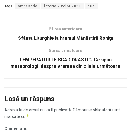
Tags:
ambasada
loteria vizelor 2021
sua
Stirea anterioara
Sfânta Liturghie la hramul Mănăstirii Rohiţa
Stirea urmatoare
TEMPERATURILE SCAD DRASTIC. Ce spun
meteorologii despre vremea din zilele următoare
Lasă un răspuns
Adresa ta de email nu va fi publicată.
Câmpurile obligatorii sunt
*
marcate cu
Comentariu