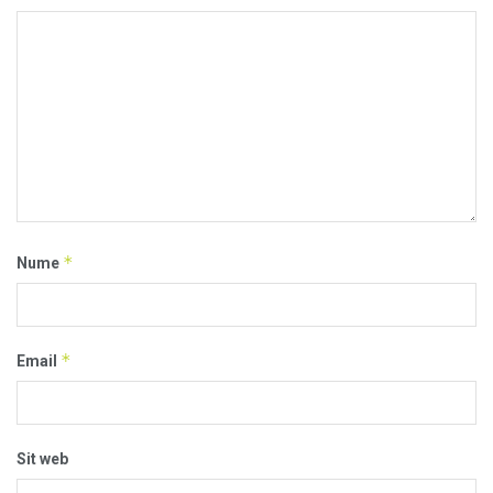
*
Nume
*
Email
Sit web