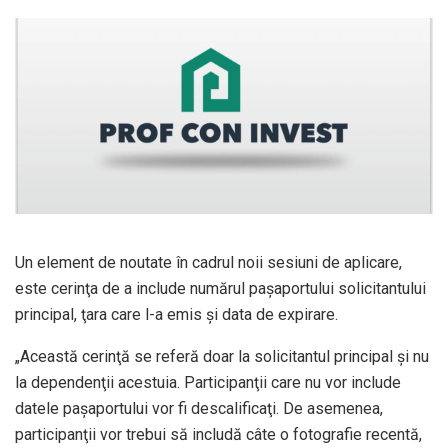
Un element de noutate în cadrul noii sesiuni de aplicare,
este cerinţa de a include numărul paşaportului solicitantului
principal, ţara care l-a emis şi data de expirare.
„Această cerinţă se referă doar la solicitantul principal şi nu
la dependenţii acestuia. Participanţii care nu vor include
datele paşaportului vor fi descalificaţi. De asemenea,
participanţii vor trebui să includă câte o fotografie recentă,