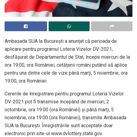
Ambasada SUA la Bucureşti a anunţat că perioada de
aplicare pentru programul Loteria Vizelor DV-2021,
desfăşurat de Departamentul de Stat, începe miercuri de la
ora 19:00, ora României, cetăţenii români putând să aplice
pentru una dintre cele de vize până marţi, 5 noiembrie, ora
19:00, ora României.
Cererile de înregistrare pentru programul Loteria Vizelor
DV-2021 pot fi transmise începând de miercuri, 2
octombrie, ora 19:00 (ora României) şi până marţi, 5
noiembrie, ora 19:00 (ora României), transmite Ambasada
SUA la Bucureşti. Înregistrările sunt acceptate doar
electronic prin site-ul www.dvlottery.state.gov.