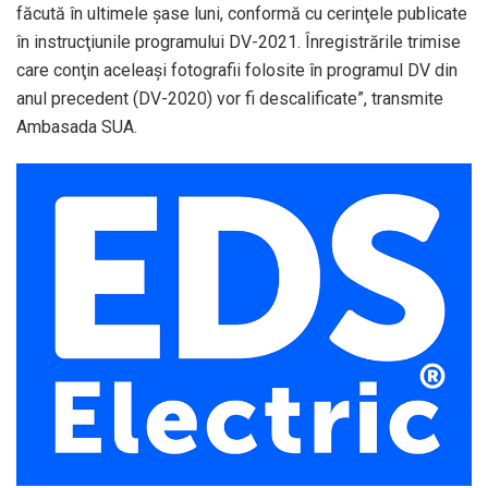
făcută în ultimele şase luni, conformă cu cerinţele publicate
în instrucţiunile programului DV-2021. Înregistrările trimise
care conţin aceleaşi fotografii folosite în programul DV din
anul precedent (DV-2020) vor fi descalificate”, transmite
Ambasada SUA.