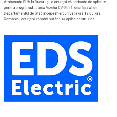
Ambasada SUA la Bucureşti a anunţat că perioada de aplicare
pentru programul Loteria Vizelor DV-2021, desfăşurat de
Departamentul de Stat, începe miercuri de la ora 19:00, ora
României, cetăţenii români putând să aplice pentru una ...