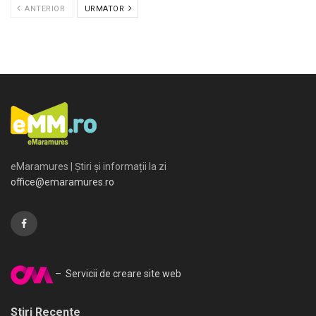
ANTERIOR
URMATOR
eMaramures | Știri și informații la zi
office@emaramures.ro
– Servicii de creare site web
Stiri Recente