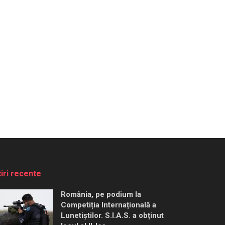
tiri recente
România, pe podium la
Competiția Internațională a
Lunetiștilor. S.I.A.S. a obținut