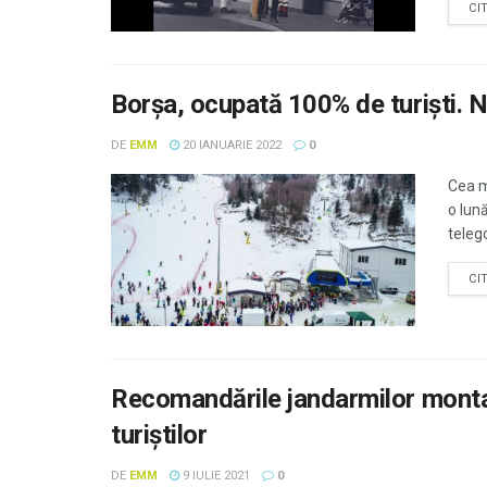
CI
Borșa, ocupată 100% de turiști. N
DE
EMM
20 IANUARIE 2022
0
Cea m
o lună
telego
CI
Recomandările jandarmilor monta
turiştilor
DE
EMM
9 IULIE 2021
0