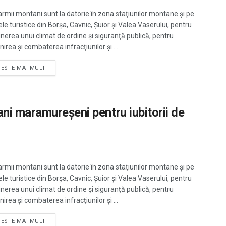
rmii montani sunt la datorie în zona staţiunilor montane și pe
le turistice din Borșa, Cavnic, Șuior şi Valea Vaserului, pentru
nerea unui climat de ordine şi siguranţă publică, pentru
irea şi combaterea infracţiunilor şi ...
TESTE MAI MULT
i maramureşeni pentru iubitorii de
rmii montani sunt la datorie în zona staţiunilor montane și pe
le turistice din Borșa, Cavnic, Șuior şi Valea Vaserului, pentru
nerea unui climat de ordine şi siguranţă publică, pentru
irea şi combaterea infracţiunilor şi ...
TESTE MAI MULT