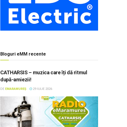
Bloguri eMM recente
CATHARSIS – muzica care îți dă ritmul
după-amiezii!
DE
EMARAMUREȘ
29 IULIE 2026