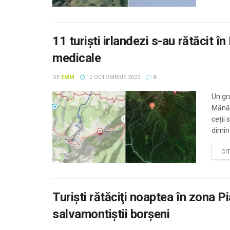
11 turişti irlandezi s-au rătăcit 
medicale
DE
EMM
12 OCTOMBRIE 2023
0
Un gr
Mănăs
ceții 
dimine
CI
Turişti rătăciţi noaptea în zona Pi
salvamontiştii borşeni