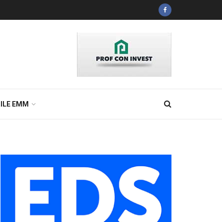
ILE EMM