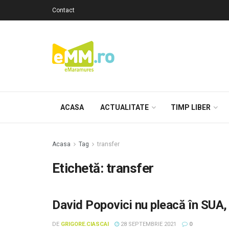
Contact
ACASA
ACTUALITATE
TIMP LIBER
Acasa
Tag
transfer
Etichetă: transfer
David Popovici nu pleacă în SUA, 
DE
GRIGORE.CIASCAI
28 SEPTEMBRIE 2021
0