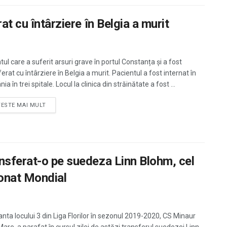
at cu întârziere în Belgia a murit
ul care a suferit arsuri grave în portul Constanța și a fost
erat cu întârziere în Belgia a murit. Pacientul a fost internat în
a în trei spitale. Locul la clinica din străinătate a fost ...
TESTE MAI MULT
nsferat-o pe suedeza Linn Blohm, cel
ionat Mondial
nta locului 3 din Liga Florilor în sezonul 2019-2020, CS Minaur