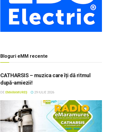
Bloguri eMM recente
CATHARSIS – muzica care îți dă ritmul
după-amiezii!
DE
EMARAMUREȘ
29 IULIE 2026