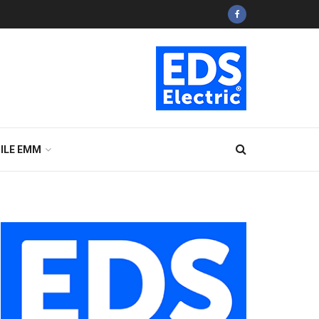
ILE EMM