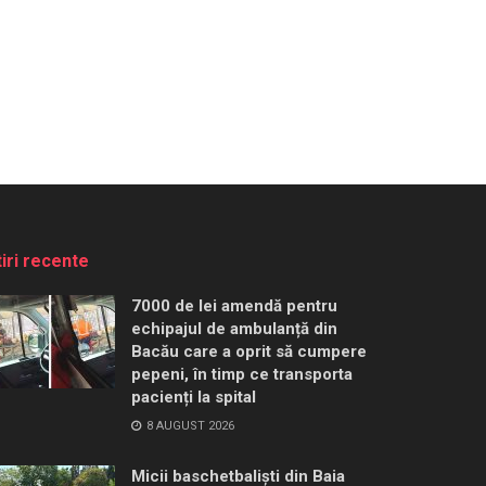
tiri recente
7000 de lei amendă pentru
echipajul de ambulanță din
Bacău care a oprit să cumpere
pepeni, în timp ce transporta
pacienți la spital
8 AUGUST 2026
Micii baschetbaliști din Baia