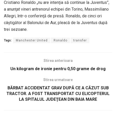
Cristiano Ronaldo „nu are intenţia să continue la Juventus”,
a anunţat vineri antrenorul echipei din Torino, Massimiliano
Allegri, într-o conferinţă de presă. Ronaldo, de cinci ori
câştigător al Balonului de Aur, pleacă de la Juventus după
trei sezoane.
Tags:
Manchester United
Ronaldo
transfer
Stirea anterioara
Un kilogram de ironie pentru 0,50 grame de drog
Stirea urmatoare
BĂRBAT ACCIDENTAT GRAV DUPĂ CE A CĂZUT SUB
TRACTOR. A FOST TRANSPORTAT CU ELICOPTERUL
LA SPITALUL JUDEŢEAN DIN BAIA MARE