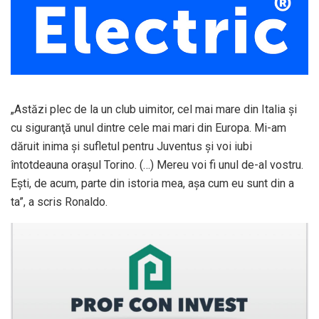
„Astăzi plec de la un club uimitor, cel mai mare din Italia şi
cu siguranţă unul dintre cele mai mari din Europa. Mi-am
dăruit inima şi sufletul pentru Juventus şi voi iubi
întotdeauna oraşul Torino. (…) Mereu voi fi unul de-al vostru.
Eşti, de acum, parte din istoria mea, aşa cum eu sunt din a
ta”, a scris Ronaldo.