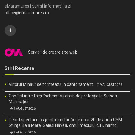
eMaramures | Știri și informații la zi
office@emaramures.ro
– Servicii de creare site web
Stiri Recente
Viitorul Minaur se formează în cantonament
9 AUGUST 2026
Conflict între frați, încheiat cu ordin de protecție la Sighetu
Marmației
9 AUGUST 2026
Debut spectaculos pentru un tânăr de doar 20 de ani la CSM
Știința Baia Mare. Salesi Havea, omul meciului cu Dinamo
9 AUGUST 2026