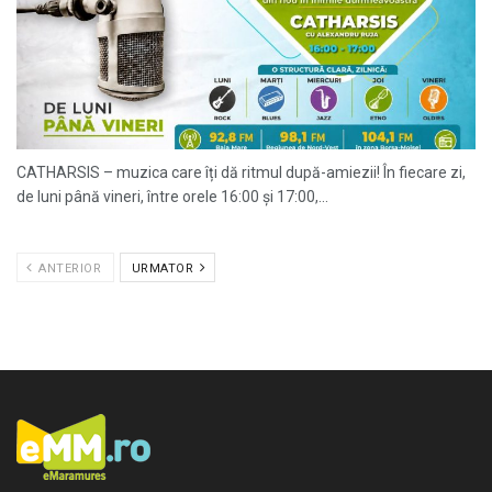
CATHARSIS – muzica care îți dă ritmul după-amiezii! În fiecare zi,
de luni până vineri, între orele 16:00 și 17:00,...
ANTERIOR
URMATOR