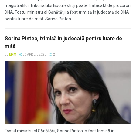
magistraţilor Tribunalului Bucureşti şi poate fi atacată de procurorii
DNA. Fostul ministru al Sănătăţii a fost trimisă în judecată de DNA
pentru luare de mită. Sorina Pintea ...
Sorina Pintea, trimisă în judecată pentru luare de
mită
DE
EMM
30 APRILIE 2020
2
Fostul ministru al Sănătății, Sorina Pintea, a fost trimisă în