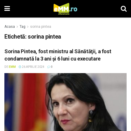
Acasa
Tag
sorina pintea
Etichetă: sorina pintea
Sorina Pintea, fost ministru al Sănătăţii, a fost
condamnată la 3 ani şi 6 luni cu executare
DE
EMM
26 APRILIE 2024
0