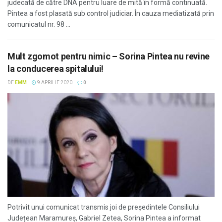
judecată de către DNA pentru luare de mită în formă continuată.
Pintea a fost plasată sub control judiciar. În cauza mediatizată prin
comunicatul nr. 98 ...
Mult zgomot pentru nimic – Sorina Pintea nu revine
la conducerea spitalului!
DE
EMM
9 APRILIE 2020
0
Potrivit unui comunicat transmis joi de președintele Consiliului
Județean Maramureș, Gabriel Zetea, Sorina Pintea a informat