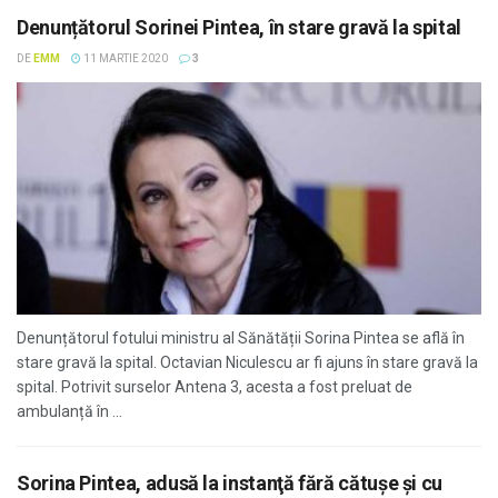
Denunțătorul Sorinei Pintea, în stare gravă la spital
DE
EMM
11 MARTIE 2020
3
Denunțătorul fotului ministru al Sănătății Sorina Pintea se află în
stare gravă la spital. Octavian Niculescu ar fi ajuns în stare gravă la
spital. Potrivit surselor Antena 3, acesta a fost preluat de
ambulanță în ...
Sorina Pintea, adusă la instanţă fără cătușe și cu