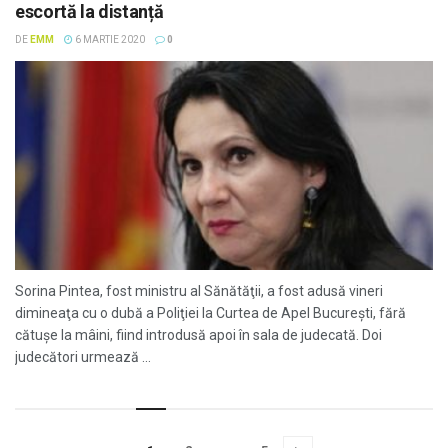
escortă la distanță
DE
EMM
6 MARTIE 2020
0
Sorina Pintea, fost ministru al Sănătăţii, a fost adusă vineri
dimineaţa cu o dubă a Poliţiei la Curtea de Apel Bucureşti, fără
cătuşe la mâini, fiind introdusă apoi în sala de judecată. Doi
judecători urmează ...