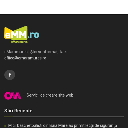
eMaramures | Știri și informații la zi
office@emaramures.ro
– Servicii de creare site web
Stiri Recente
Micii baschetbaliști din Baia Mare au primit lecții de siguranță