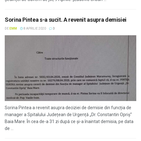
Sorina Pintea s-a sucit. A revenit asupra demisiei
DE
EMM
8 APRILIE 2020
3
Sorina Pintea a revenit asupra deciziei de demisie din funcția de
manager a Spitalului Județean de Urgență „Dr. Constantin Opriș”
Baia Mare. În cea de-a 31 zi după ce și-a înaintat demisia, pe data
de ...