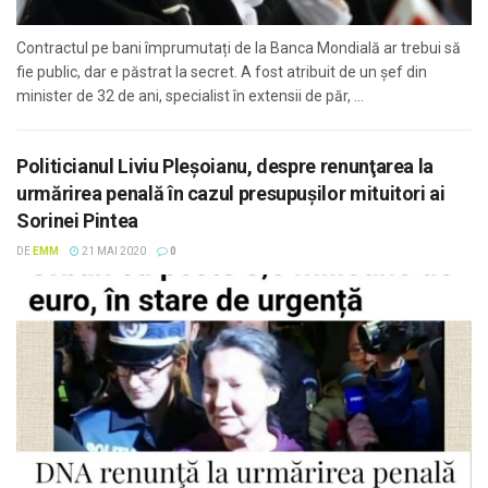
Contractul pe bani împrumutați de la Banca Mondială ar trebui să
fie public, dar e păstrat la secret. A fost atribuit de un șef din
minister de 32 de ani, specialist în extensii de păr, ...
Politicianul Liviu Pleşoianu, despre renunţarea la
urmărirea penală în cazul presupuşilor mituitori ai
Sorinei Pintea
DE
EMM
21 MAI 2020
0