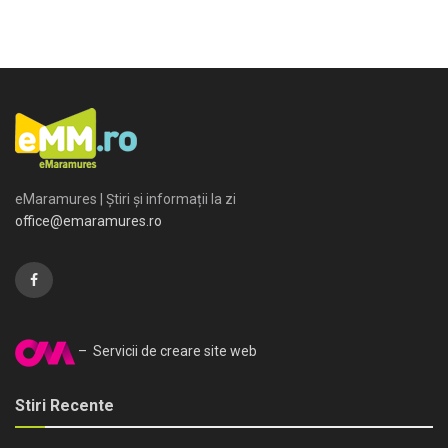
eMaramures | Știri și informații la zi
office@emaramures.ro
– Servicii de creare site web
Stiri Recente