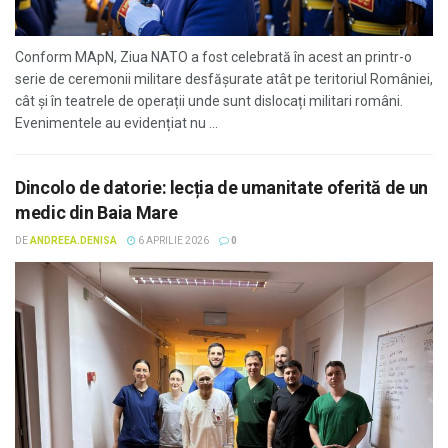
Conform MApN, Ziua NATO a fost celebrată în acest an printr-o
serie de ceremonii militare desfășurate atât pe teritoriul României,
cât și în teatrele de operații unde sunt dislocați militari români.
Evenimentele au evidențiat nu ...
Dincolo de datorie: lecția de umanitate oferită de un
medic din Baia Mare
DE
ANDREEA.DENISA
6 APRILIE 2026
0