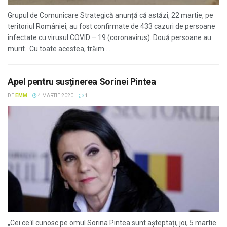
Grupul de Comunicare Strategică anunță că astăzi, 22 martie, pe
teritoriul României, au fost confirmate de 433 cazuri de persoane
infectate cu virusul COVID – 19 (coronavirus). Două persoane au
murit. Cu toate acestea, trăim ...
Apel pentru susținerea Sorinei Pintea
DE
EMM
4 MARTIE 2020
1
„Cei ce îl cunosc pe omul Sorina Pintea sunt așteptați, joi, 5 martie