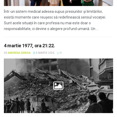
Într-un sistem medical adesea supus presiunilor și limitărilor,
există momente care reușesc să redefinească sensul vocației.
Sunt acele situații în care profesia nu mai este doar o
responsabilitate, ci devine o alegere profund umană. Un ...
4 martie 1977, ora 21:22.
DE
ANDREEA.DENISA
4 MARTIE 2026
1