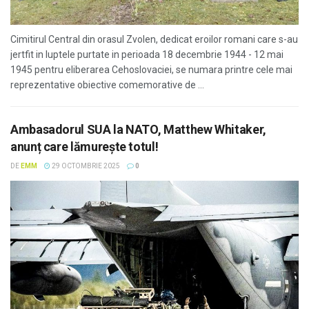
Cimitirul Central din orasul Zvolen, dedicat eroilor romani care s-au
jertfit in luptele purtate in perioada 18 decembrie 1944 - 12 mai
1945 pentru eliberarea Cehoslovaciei, se numara printre cele mai
reprezentative obiective comemorative de ...
Ambasadorul SUA la NATO, Matthew Whitaker,
anunț care lămurește totul!
DE
EMM
29 OCTOMBRIE 2025
0