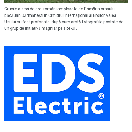
Crucile a zeci de eroi români amplasate de Primăria orașului
băcăuan Dărmănești în Cimitirul Internaţional al Eroilor Valea
Uzului au fost profanate, după cum arată fotografiile postate de
un grup de inițiativă maghiar pe site-ul ...