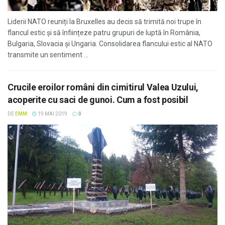
Liderii NATO reuniți la Bruxelles au decis să trimită noi trupe în
flancul estic și să înființeze patru grupuri de luptă în România,
Bulgaria, Slovacia și Ungaria. Consolidarea flancului estic al NATO
transmite un sentiment ...
Crucile eroilor români din cimitirul Valea Uzului,
acoperite cu saci de gunoi. Cum a fost posibil
DE
EMM
19 MAI 2019
0