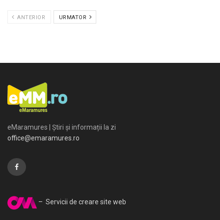
ANTERIOR
URMATOR
eMaramures | Știri și informații la zi
office@emaramures.ro
– Servicii de creare site web