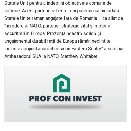
Statele Unit pentru a îndeplini obiectivele comune de
apărare. Acest parteneriat este mai puternic ca niciodată.
Statele Unite rămân angajate față de România – ca aliat de
încredere al NATO, partener strategic vital și motor al
securității în Europa. Prezența noastră solidă și
angajamentul durabil față de Europa rămân neclintite,
inclusiv sprijinul acordat misiunii Eastern Sentry” a subliniat
Ambasadorul SUA la NATO, Matthew Whitaker