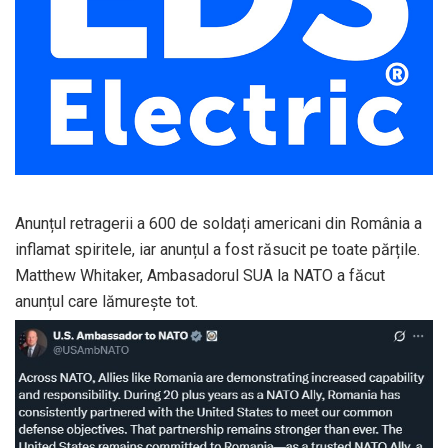
Anunțul retragerii a 600 de soldați americani din România a
inflamat spiritele, iar anunțul a fost răsucit pe toate părțile.
Matthew Whitaker, Ambasadorul SUA la NATO a făcut
anunțul care lămurește tot.