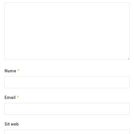
*
Nume
*
Email
Sit web