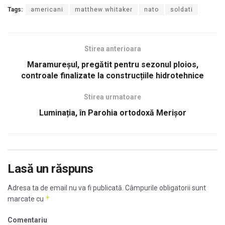
Tags:
americani
matthew whitaker
nato
soldati
Stirea anterioara
Maramureșul, pregătit pentru sezonul ploios,
controale finalizate la construcțiile hidrotehnice
Stirea urmatoare
Luminația, în Parohia ortodoxă Merișor
Lasă un răspuns
Adresa ta de email nu va fi publicată.
Câmpurile obligatorii sunt
*
marcate cu
Comentariu