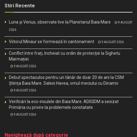
Stiri Recente
Luna și Venus, observate live la Planetariul Baia Mare
9 AUGUST
2026
Viitorul Minaur se formează în cantonament
9 AUGUST 2026
Conflict între frați, încheiat cu ordin de protecție la Sighetu
Marmației
9 AUGUST 2026
Debut spectaculos pentru un tânăr de doar 20 de ani la CSM
Știința Baia Mare. Salesi Havea, omul meciului cu Dinamo
9 AUGUST 2026
Verificări la eco-insulele din Baia Mare. ADIGIDM a sesizat
Primăria cu privire la problemele constatate
9 AUGUST 2026
Navighează după categorie