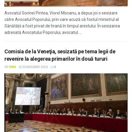
Avocatul Sorinei Pintea, Viorel Mocanu, a depus joi o sesizare
către Avocatul Poporului, prin care acuză că fostul ministrul al
Sănătății a fost privat de hrană în timpul arestului. În sesizarea
adresată Avocatului Poporului, avocatul ...
Comisia de la Veneţia, sesizată pe tema legii de
revenire la alegerea primarilor în două tururi
DE
EMM
30 IANUARIE 2020
0