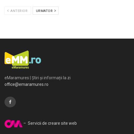
ANTERIOR
URMATOR
eMaramures | Știri și informații la zi
office@emaramures.ro
– Servicii de creare site web