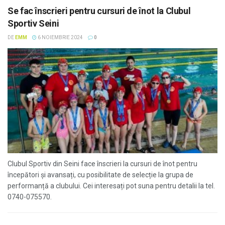
Se fac înscrieri pentru cursuri de înot la Clubul
Sportiv Seini
DE
EMM
6 NOIEMBRIE 2024
0
Clubul Sportiv din Seini face înscrieri la cursuri de înot pentru
începători și avansați, cu posibilitate de selecție la grupa de
performanță a clubului. Cei interesați pot suna pentru detalii la tel.
0740-075570.