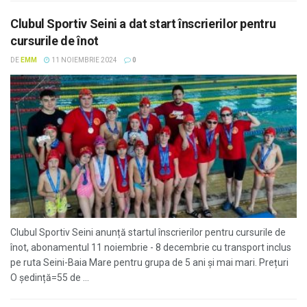
Clubul Sportiv Seini a dat start înscrierilor pentru
cursurile de înot
DE
EMM
11 NOIEMBRIE 2024
0
Clubul Sportiv Seini anunță startul înscrierilor pentru cursurile de
înot, abonamentul 11 noiembrie - 8 decembrie cu transport inclus
pe ruta Seini-Baia Mare pentru grupa de 5 ani şi mai mari. Prețuri
O ședință=55 de ...