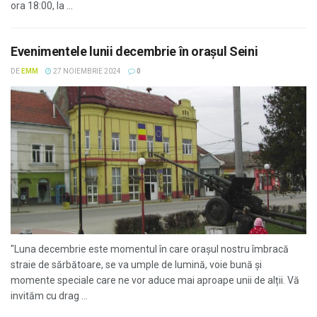
ora 18:00, la ...
Evenimentele lunii decembrie în orașul Seini
DE
EMM
27 NOIEMBRIE 2024
0
"Luna decembrie este momentul în care orașul nostru îmbracă
straie de sărbătoare, se va umple de lumină, voie bună și
momente speciale care ne vor aduce mai aproape unii de alții. Vă
invităm cu drag ...