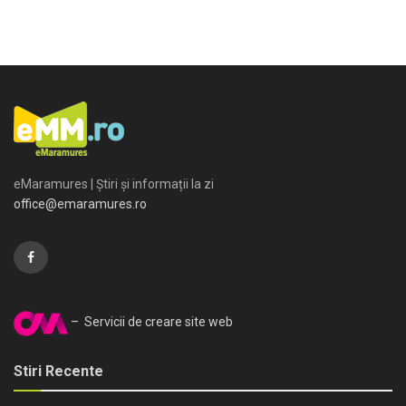
eMaramures | Știri și informații la zi
office@emaramures.ro
– Servicii de creare site web
Stiri Recente