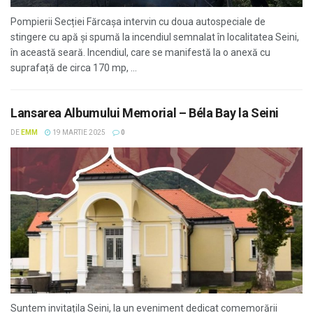
Pompierii Secției Fărcașa intervin cu doua autospeciale de
stingere cu apă și spumă la incendiul semnalat în localitatea Seini,
în această seară. Incendiul, care se manifestă la o anexă cu
suprafață de circa 170 mp, ...
Lansarea Albumului Memorial – Béla Bay la Seini
DE
EMM
19 MARTIE 2025
0
Suntem invitațila Seini, la un eveniment dedicat comemorării