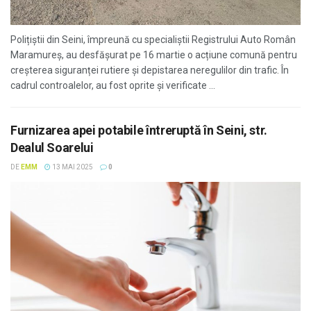
Polițiștii din Seini, împreună cu specialiștii Registrului Auto Român
Maramureș, au desfășurat pe 16 martie o acțiune comună pentru
creșterea siguranței rutiere și depistarea neregulilor din trafic. În
cadrul controalelor, au fost oprite și verificate ...
Furnizarea apei potabile întreruptă în Seini, str.
Dealul Soarelui
DE
EMM
13 MAI 2025
0