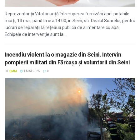
Reprezentanții Vital anunță întreruperea furnizării apei potabile
marți, 13 mai, până la ora 14.00, în Seini, str. Dealul Soarelui, pentru
lucrări de reparații la rețeaua publică de alimentare cu apă.
Echipele de intervenție sunt la ...
Incendiu violent la o magazie din Seini. Intervin
pompierii militari din Fărcașa și voluntarii din Seini
DE
EMM
1 MAI 2025
0