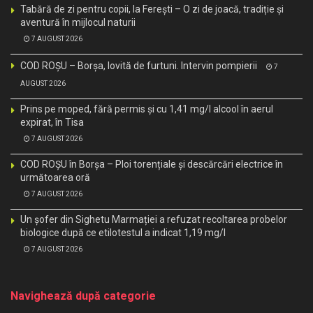
Tabără de zi pentru copii, la Ferești – O zi de joacă, tradiție și
aventură în mijlocul naturii
7 AUGUST 2026
COD ROȘU – Borșa, lovită de furtuni. Intervin pompierii
7
AUGUST 2026
Prins pe moped, fără permis și cu 1,41 mg/l alcool în aerul
expirat, în Tisa
7 AUGUST 2026
COD ROȘU în Borșa – Ploi torențiale și descărcări electrice în
următoarea oră
7 AUGUST 2026
Un șofer din Sighetu Marmației a refuzat recoltarea probelor
biologice după ce etilotestul a indicat 1,19 mg/l
7 AUGUST 2026
Navighează după categorie