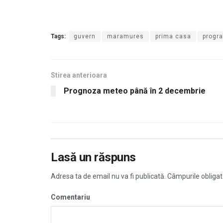
Tags:
guvern
maramures
prima casa
progr
Stirea anterioara
Prognoza meteo până în 2 decembrie
Lasă un răspuns
Adresa ta de email nu va fi publicată.
Câmpurile obligat
Comentariu