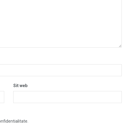
Sit web
nfidentialitate.