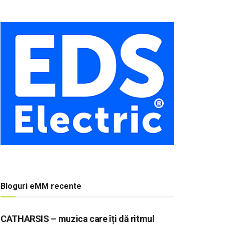
Bloguri eMM recente
CATHARSIS – muzica care îți dă ritmul