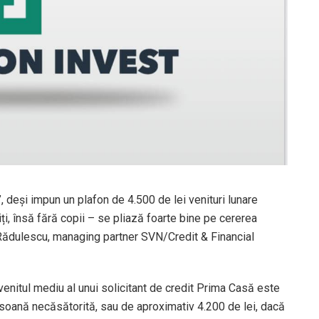
, deși impun un plafon de 4.500 de lei venituri lunare
iți, însă fără copii – se pliază foarte bine pe cererea
 Rădulescu, managing partner SVN/Credit & Financial
enitul mediu al unui solicitant de credit Prima Casă este
soană necăsătorită, sau de aproximativ 4.200 de lei, dacă