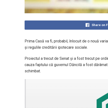
Share on 
Prima Casă va fi, probabil, înlocuit de o nouă vari
și regulile creditării ipotecare sociale.
Proiectul a trecut de Senat și a fost trecut pe ord
cauza faptului că guvernul Dăncilă a fost dărâmat d
schimbat.