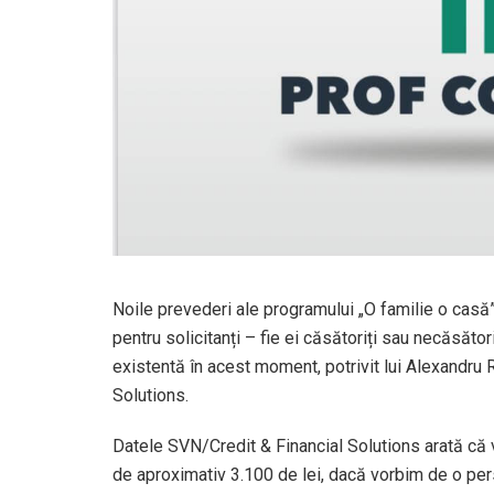
Noile prevederi ale programului „O familie o casă”
pentru solicitanți – fie ei căsătoriți sau necăsător
existentă în acest moment, potrivit lui Alexandru
Solutions.
Datele SVN/Credit & Financial Solutions arată că v
de aproximativ 3.100 de lei, dacă vorbim de o per