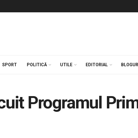
SPORT
POLITICĂ
UTILE
EDITORIAL
BLOGUR
locuit Programul Pri
n