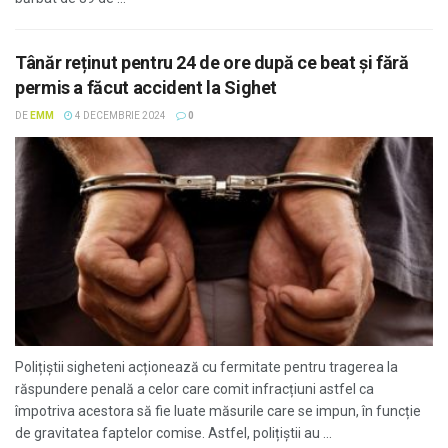
Tânăr reținut pentru 24 de ore după ce beat și fără
permis a făcut accident la Sighet
DE
EMM
4 DECEMBRIE 2024
0
Polițiștii sigheteni acționează cu fermitate pentru tragerea la
răspundere penală a celor care comit infracțiuni astfel ca
împotriva acestora să fie luate măsurile care se impun, în funcție
de gravitatea faptelor comise. Astfel, polițiștii au ...