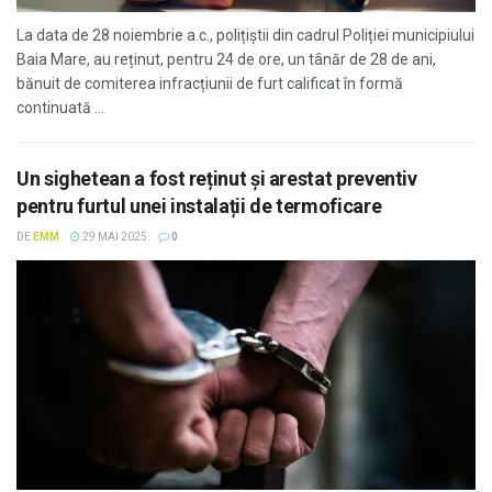
La data de 28 noiembrie a.c., polițiștii din cadrul Poliției municipiului
Baia Mare, au reținut, pentru 24 de ore, un tânăr de 28 de ani,
bănuit de comiterea infracțiunii de furt calificat în formă
continuată ...
Un sighetean a fost reținut și arestat preventiv
pentru furtul unei instalații de termoficare
DE
EMM
29 MAI 2025
0