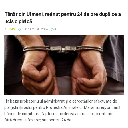
Tânăr din Ulmeni, reținut pentru 24 de ore după ce a
ucis o pisică
DE
EMM
6 SEPTEMBRIE 2024
0
În baza probatoriului administrat și a cercetărilor efectuate de
polițiștii Biroului pentru Protecția Animalelor Maramureș, un tânăr
bănuit de comiterea faptei de uciderea animalelor, cu intenție,
fără drept, a fost reținut pentru 24 de ...