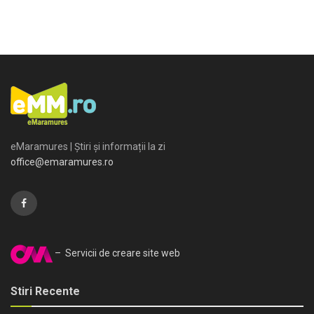
eMaramures | Știri și informații la zi
office@emaramures.ro
– Servicii de creare site web
Stiri Recente