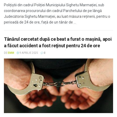
Polițiștii din cadrul Poliției Municipiului Sighetu Marmației, sub
coordonarea procurorului din cadrul Parchetului de pe lângă
Judecătoria Sighetu Marmației, au luat măsura reținerii, pentru o
perioadă de 24 de ore, față de un tânăr de ...
Tânărul cercetat după ce beat a furat o mașină, apoi
a făcut accident a fost reţinut pentru 24 de ore
DE
EMM
9 APRILIE 2025
0