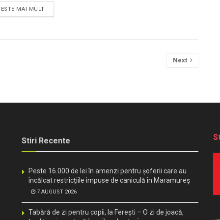
TESTE MAI MULT
Next
S
Stiri Recente
Peste 16.000 de lei în amenzi pentru șoferii care au
încălcat restricțiile impuse de caniculă în Maramureș
7 AUGUST 2026
Tabără de zi pentru copii, la Ferești – O zi de joacă,