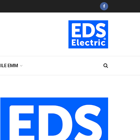
ILE EMM