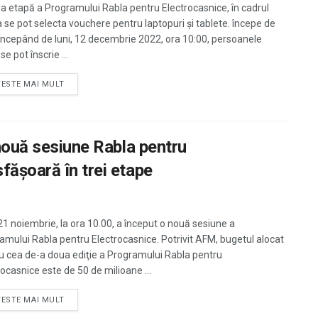
a etapă a Programului Rabla pentru Electrocasnice, în cadrul
a se pot selecta vouchere pentru laptopuri şi tablete. începe de
 ”Începând de luni, 12 decembrie 2022, ora 10:00, persoanele
 se pot înscrie ...
TESTE MAI MULT
 nouă sesiune Rabla pentru
făşoară în trei etape
 21 noiembrie, la ora 10.00, a început o nouă sesiune a
amului Rabla pentru Electrocasnice. Potrivit AFM, bugetul alocat
u cea de-a doua ediţie a Programului Rabla pentru
rocasnice este de 50 de milioane ...
TESTE MAI MULT