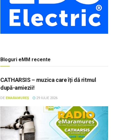
Bloguri eMM recente
CATHARSIS – muzica care îți dă ritmul
după-amiezii!
DE
EMARAMUREȘ
29 IULIE 2026