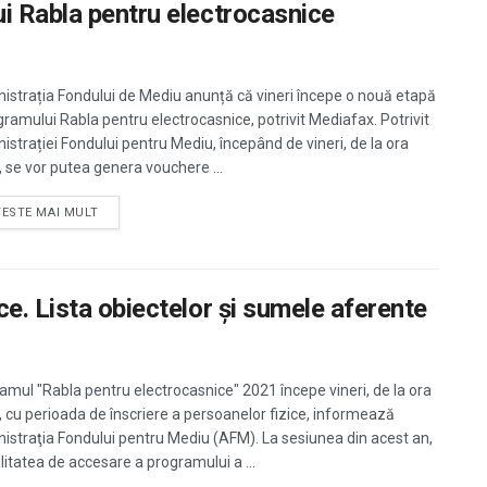
i Rabla pentru electrocasnice
istrația Fondului de Mediu anunță că vineri începe o nouă etapă
gramului Rabla pentru electrocasnice, potrivit Mediafax. Potrivit
istrației Fondului pentru Mediu, începând de vineri, de la ora
, se vor putea genera vouchere ...
TESTE MAI MULT
e. Lista obiectelor şi sumele aferente
amul "Rabla pentru electrocasnice" 2021 începe vineri, de la ora
, cu perioada de înscriere a persoanelor fizice, informează
istraţia Fondului pentru Mediu (AFM). La sesiunea din acest an,
itatea de accesare a programului a ...