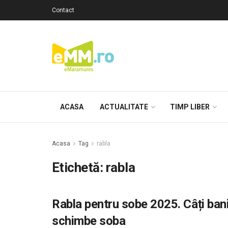
Contact
ACASA
ACTUALITATE
TIMP LIBER
Acasa
Tag
rabla
Etichetă: rabla
Rabla pentru sobe 2025. Câți bani 
schimbe soba