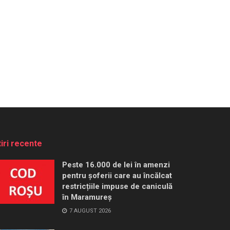
tiri recente
Peste 16.000 de lei în amenzi
pentru șoferii care au încălcat
restricțiile impuse de caniculă
în Maramureș
7 AUGUST 2026