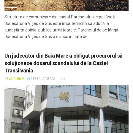
Structura de comunicare din cadrul Parchetului de pe lângă
Judecătoria Vişeu de Sus este împuternicită să aducă la
cunoștința opiniei publice următoarele: Parchetul de pe lângă
Judecătoria Vişeu de Sus a dispus în data de ...
Un judecător din Baia Mare a obligat procurorul să
soluționeze dosarul scandalului de la Castel
Transilvania
DE
ȘTIRI EMM
2 FEBRUARIE 2021
1