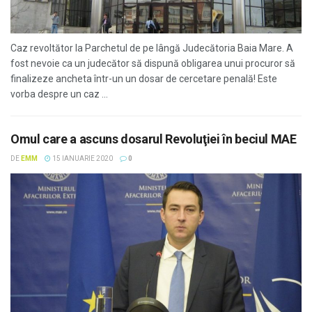
Caz revoltător la Parchetul de pe lângă Judecătoria Baia Mare. A
fost nevoie ca un judecător să dispună obligarea unui procuror să
finalizeze ancheta într-un un dosar de cercetare penală! Este
vorba despre un caz ...
Omul care a ascuns dosarul Revoluţiei în beciul MAE
DE
EMM
15 IANUARIE 2020
0