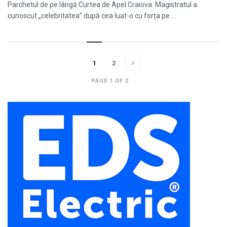
Parchetul de pe lângă Curtea de Apel Craiova. Magistratul a
cunoscut „celebritatea” după cea luat-o cu forța pe ...
1
2
PAGE 1 OF 2