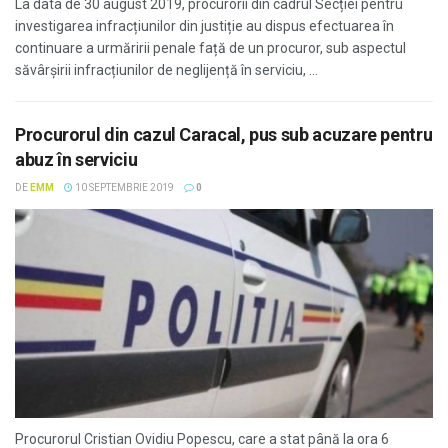
La data de 30 august 2019, procurorii din cadrul Secției pentru
investigarea infracțiunilor din justiție au dispus efectuarea în
continuare a urmăririi penale față de un procuror, sub aspectul
săvârșirii infracțiunilor de neglijență în serviciu, ...
Procurorul din cazul Caracal, pus sub acuzare pentru
abuz în serviciu
DE
EMM
10 SEPTEMBRIE 2019
0
Procurorul Cristian Ovidiu Popescu, care a stat până la ora 6