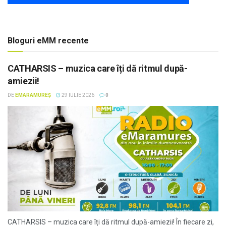
Bloguri eMM recente
CATHARSIS – muzica care îți dă ritmul după-
amiezii!
DE
EMARAMUREȘ
29 IULIE 2026
0
CATHARSIS – muzica care îți dă ritmul după-amiezii! În fiecare zi,