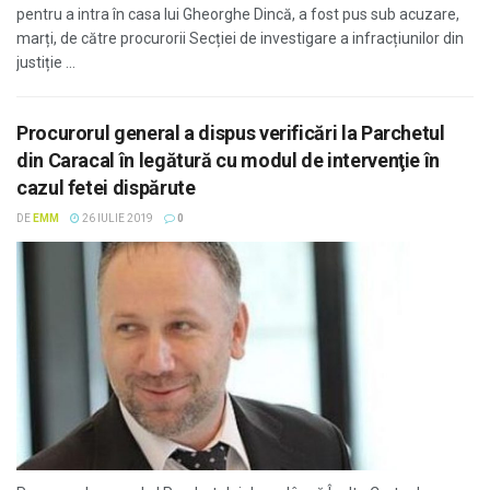
pentru a intra în casa lui Gheorghe Dincă, a fost pus sub acuzare,
marți, de către procurorii Secției de investigare a infracțiunilor din
justiție ...
Procurorul general a dispus verificări la Parchetul
din Caracal în legătură cu modul de intervenţie în
cazul fetei dispărute
DE
EMM
26 IULIE 2019
0