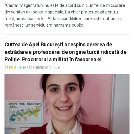
“Casta” magistraturii nu este de acord cu niciun fel de micşorare
din venituri din pensiile speciale, ba chiar protestează pentru
menţinerea banilor lor. Asta în condiţiile în care sistemul judiciar
românesc, un serviciu eminamente public, ...
Curtea de Apel Bucureşti a respins cererea de
extrădare a profesoarei de origine turcă ridicată de
Poliţie. Procurorul a militat în favoarea ei
DE
EMM
19 DECEMBRIE 2019
0