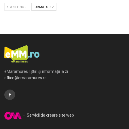
ANTERIOR
URMATOR
eMaramures | Știri și informații la zi
office@emaramures.ro
– Servicii de creare site web