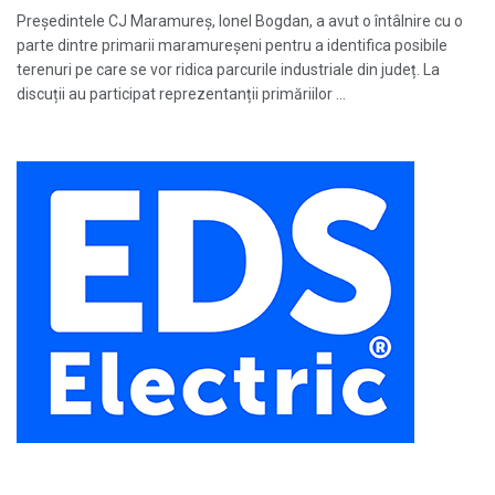
Președintele CJ Maramureș, Ionel Bogdan, a avut o întâlnire cu o
parte dintre primarii maramureșeni pentru a identifica posibile
terenuri pe care se vor ridica parcurile industriale din județ. La
discuții au participat reprezentanții primăriilor ...