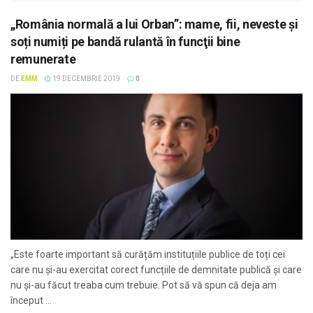
„România normală a lui Orban”: mame, fii, neveste și
soți numiți pe bandă rulantă în funcţii bine
remunerate
DE
EMM
19 DECEMBRIE 2019
0
„Este foarte important să curățăm instituțiile publice de toți cei
care nu și-au exercitat corect funcțiile de demnitate publică și care
nu și-au făcut treaba cum trebuie. Pot să vă spun că deja am
început ...