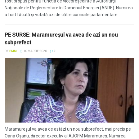
fost propus pentru funcția de vicepreședinte a Autorităţii
Naţionale de Reglementare în Domeniul Energiei (ANRE). Numirea
a fost făcută și votată azi de către comisiile parlamentare ...
PE SURSE: Maramureșul va avea de azi un nou
subprefect
DE
EMM
10 MARTIE 2020
0
Maramureșul va avea de astăzi un nou subprefect, mai precis pe
Oana Oșanu, director executiv al AJOFM Maramureș. Numirea