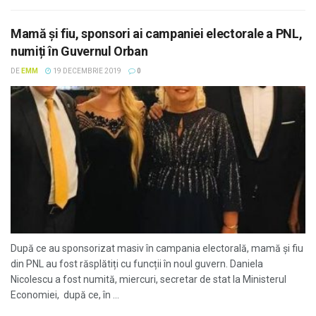
Mamă și fiu, sponsori ai campaniei electorale a PNL,
numiți în Guvernul Orban
DE
EMM
19 DECEMBRIE 2019
0
După ce au sponsorizat masiv în campania electorală, mamă și fiu
din PNL au fost răsplătiți cu funcții în noul guvern. Daniela
Nicolescu a fost numită, miercuri, secretar de stat la Ministerul
Economiei, după ce, în ...