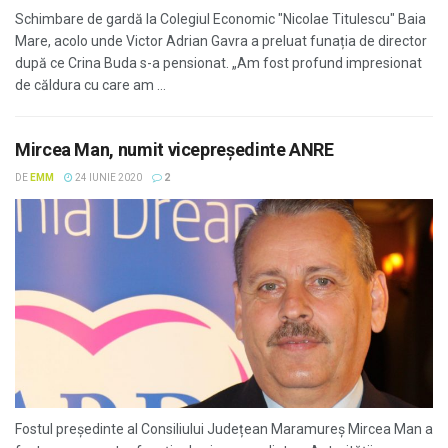
Schimbare de gardă la Colegiul Economic "Nicolae Titulescu" Baia
Mare, acolo unde Victor Adrian Gavra a preluat funația de director
după ce Crina Buda s-a pensionat. „​Am fost profund impresionat
de căldura cu care am ...
Mircea Man, numit vicepreședinte ANRE
DE
EMM
24 IUNIE 2020
2
Fostul președinte al Consiliului Județean Maramureș Mircea Man a