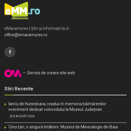
eMaramures | Știri și informații la zi
office@emaramures.ro
– Servicii de creare site web
Stiri Recente
Iancu de Hunedoara, readus în memoria băimărenilor:
eveniment dedicat voievodului la Muzeul Județean
8 AUGUST 2026
Cinci țări, o singură întâlnire: Muzeul de Mineralogie din Baia