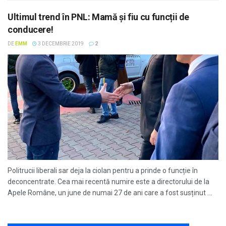
Ultimul trend în PNL: Mamă și fiu cu funcții de
conducere!
DE
EMM
3 DECEMBRIE 2019
2
Politrucii liberali sar deja la ciolan pentru a prinde o funcție în
deconcentrate. Cea mai recentă numire este a directorului de la
Apele Române, un june de numai 27 de ani care a fost susținut ...