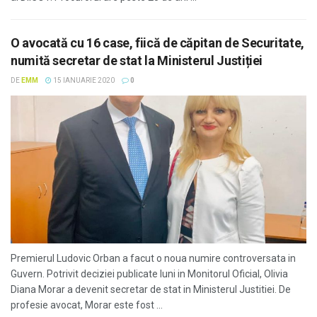
O avocată cu 16 case, fiică de căpitan de Securitate,
numită secretar de stat la Ministerul Justiției
DE
EMM
15 IANUARIE 2020
0
Premierul Ludovic Orban a facut o noua numire controversata in
Guvern. Potrivit deciziei publicate luni in Monitorul Oficial, Olivia
Diana Morar a devenit secretar de stat in Ministerul Justitiei. De
profesie avocat, Morar este fost ...