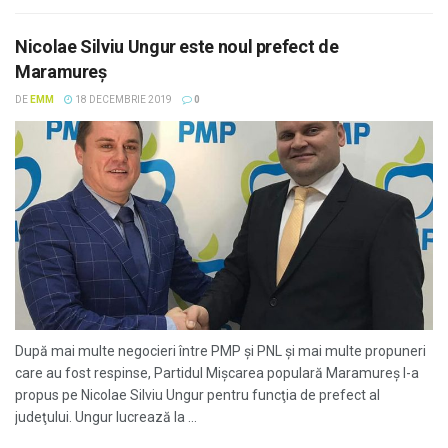
Nicolae Silviu Ungur este noul prefect de
Maramureş
DE
EMM
18 DECEMBRIE 2019
0
După mai multe negocieri între PMP şi PNL şi mai multe propuneri
care au fost respinse, Partidul Mişcarea populară Maramureş l-a
propus pe Nicolae Silviu Ungur pentru funcţia de prefect al
judeţului. Ungur lucrează la ...