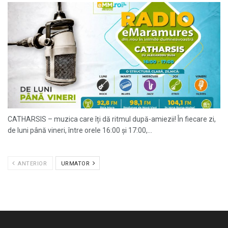
CATHARSIS – muzica care îți dă ritmul după-amiezii! În fiecare zi,
de luni până vineri, între orele 16:00 și 17:00,...
ANTERIOR
URMATOR