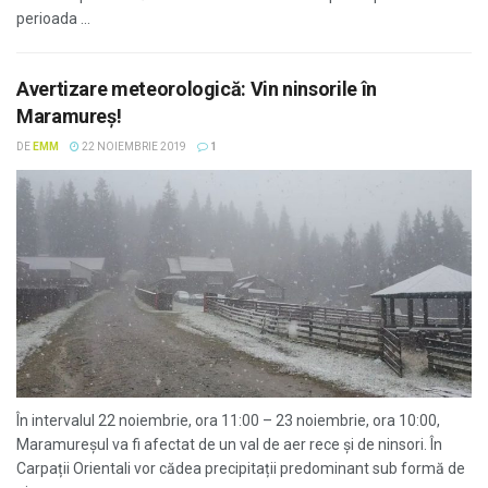
perioada ...
Avertizare meteorologică: Vin ninsorile în
Maramureş!
DE
EMM
22 NOIEMBRIE 2019
1
În intervalul 22 noiembrie, ora 11:00 – 23 noiembrie, ora 10:00,
Maramureşul va fi afectat de un val de aer rece şi de ninsori. În
Carpații Orientali vor cădea precipitații predominant sub formă de