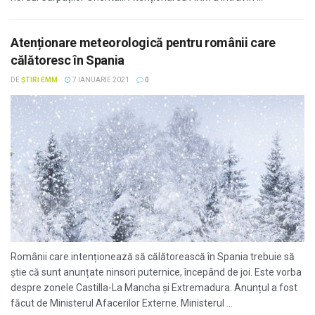
Atenționare meteorologică pentru românii care
călătoresc în Spania
DE
ȘTIRI EMM
7 IANUARIE 2021
0
Românii care intenționează să călătorească în Spania trebuie să
știe că sunt anunțate ninsori puternice, începând de joi. Este vorba
despre zonele Castilla-La Mancha și Extremadura. Anunțul a fost
făcut de Ministerul Afacerilor Externe. Ministerul ...