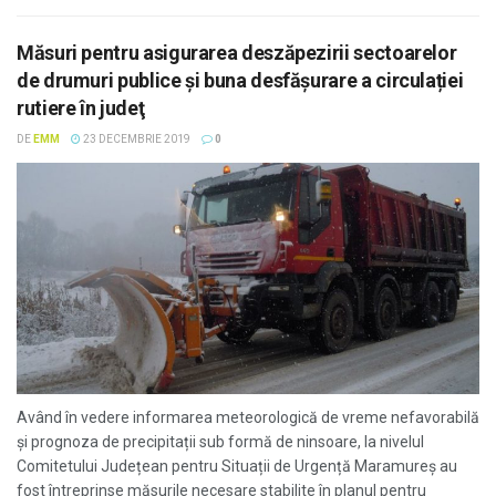
Măsuri pentru asigurarea deszăpezirii sectoarelor
de drumuri publice și buna desfășurare a circulației
rutiere în judeţ
DE
EMM
23 DECEMBRIE 2019
0
Având în vedere informarea meteorologică de vreme nefavorabilă
și prognoza de precipitații sub formă de ninsoare, la nivelul
Comitetului Județean pentru Situații de Urgență Maramureș au
fost întreprinse măsurile necesare stabilite în planul pentru