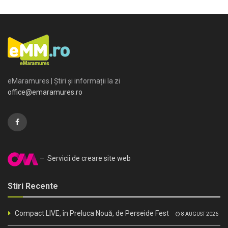
eMaramures | Știri și informații la zi
office@emaramures.ro
– Servicii de creare site web
Stiri Recente
Compact LIVE, în Preluca Nouă, de Perseide Fest
8 AUGUST 2026