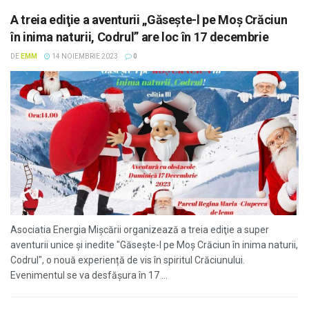
A treia ediţie a aventurii „Găsește-l pe Moș Crăciun
în inima naturii, Codrul” are loc în 17 decembrie
DE
EMM
14 NOIEMBRIE 2023
0
Asociatia Energia Mișcării organizează a treia ediţie a super
aventurii unice și inedite "Găsește-l pe Moș Crăciun în inima naturii,
Codrul", o nouă experiență de vis în spiritul Crăciunului.
Evenimentul se va desfăşura în 17 ...