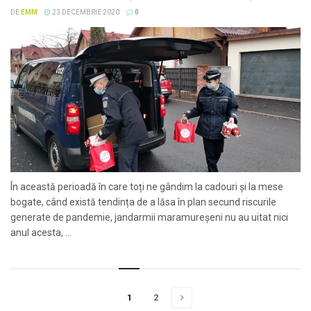
DE
EMM
23 DECEMBRIE 2020
0
În această perioadă în care toți ne gândim la cadouri și la mese
bogate, când există tendința de a lăsa în plan secund riscurile
generate de pandemie, jandarmii maramureșeni nu au uitat nici
anul acesta, ...
1
2