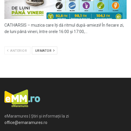
CATHARSIS – muzica care îți dă ritmul după-amiezii! În fiecare zi,
de luni până vineri, între orele 16:00 și 17:00,...
ANTERIOR
URMATOR
eMaramures | Știri și informații la zi
office@emaramures.ro