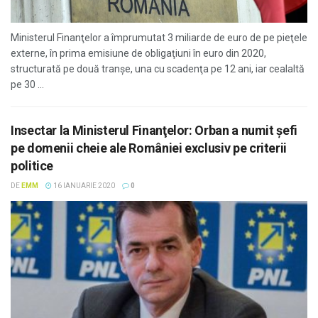
Ministerul Finanţelor a împrumutat 3 miliarde de euro de pe pieţele
externe, în prima emisiune de obligaţiuni în euro din 2020,
structurată pe două tranşe, una cu scadenţa pe 12 ani, iar cealaltă
pe 30 ...
Insectar la Ministerul Finanţelor: Orban a numit şefi
pe domenii cheie ale României exclusiv pe criterii
politice
DE
EMM
16 IANUARIE 2020
0