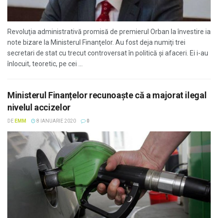
Revoluţia administrativă promisă de premierul Orban la învestire ia
note bizare la Ministerul Finanţelor. Au fost deja numiţi trei
secretari de stat cu trecut controversat în politică şi afaceri. Ei i-au
înlocuit, teoretic, pe cei ...
Ministerul Finanțelor recunoaște că a majorat ilegal
nivelul accizelor
DE
EMM
8 IANUARIE 2020
0