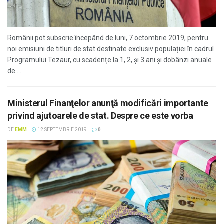
Românii pot subscrie începând de luni, 7 octombrie 2019, pentru
noi emisiuni de titluri de stat destinate exclusiv populației în cadrul
Programului Tezaur, cu scadențe la 1, 2, și 3 ani şi dobânzi anuale
de ...
Ministerul Finanţelor anunţă modificări importante
privind ajutoarele de stat. Despre ce este vorba
DE
EMM
12 SEPTEMBRIE 2019
0