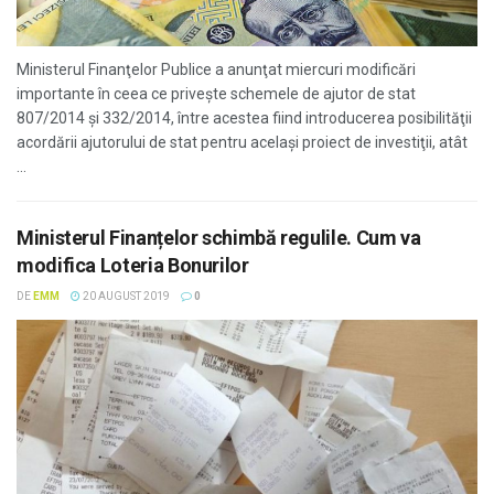
Ministerul Finanţelor Publice a anunţat miercuri modificări
importante în ceea ce priveşte schemele de ajutor de stat
807/2014 şi 332/2014, între acestea fiind introducerea posibilităţii
acordării ajutorului de stat pentru acelaşi proiect de investiţii, atât
...
Ministerul Finanțelor schimbă regulile. Cum va
modifica Loteria Bonurilor
DE
EMM
20 AUGUST 2019
0