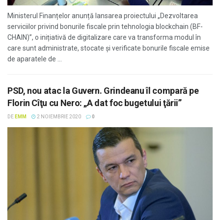
Ministerul Finanțelor anunță lansarea proiectului „Dezvoltarea
serviciilor privind bonurile fiscale prin tehnologia blockchain (BF-
CHAIN)”, o inițiativă de digitalizare care va transforma modul în
care sunt administrate, stocate și verificate bonurile fiscale emise
de aparatele de ...
PSD, nou atac la Guvern. Grindeanu îl compară pe
Florin Cîţu cu Nero: „A dat foc bugetului ţării”
DE
EMM
2 NOIEMBRIE 2020
0