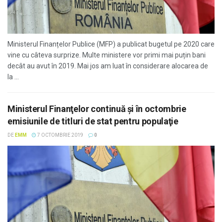
Ministerul Finanțelor Publice (MFP) a publicat bugetul pe 2020 care
vine cu câteva surprize. Multe ministere vor primi mai puțin bani
decât au avut în 2019. Mai jos am luat în considerare alocarea de
la ...
Ministerul Finanţelor continuă şi în octombrie
emisiunile de titluri de stat pentru populaţie
DE
EMM
7 OCTOMBRIE 2019
0