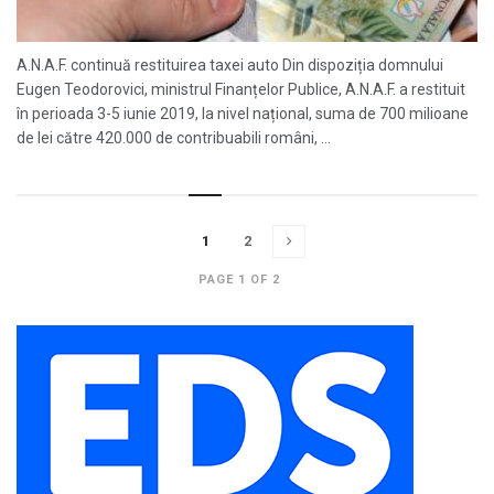
A.N.A.F. continuă restituirea taxei auto Din dispoziția domnului
Eugen Teodorovici, ministrul Finanțelor Publice, A.N.A.F. a restituit
în perioada 3-5 iunie 2019, la nivel național, suma de 700 milioane
de lei către 420.000 de contribuabili români, ...
1
2
PAGE 1 OF 2