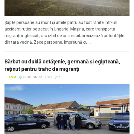
Şapte persoane au murit şi altele patru au fost rănite într-un
accident rutier petrecut în Ungaria. Mașina, care transporta
migranți înghesuiți, s-a izbit de un imobil, precizează autoritățile
din țara vecină. Zece persoane, împreună cu ...
Bărbat cu dublă cetăţenie, germană şi egipteană,
reţinut pentru trafic de migranţi
DE
EMM
21 OCTOMBRIE 2021
0