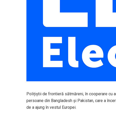
Polițiștii de frontieră sătmăreni, în cooperare cu a
persoane din Bangladesh şi Pakistan, care a încerc
de a ajung în vestul Europei.