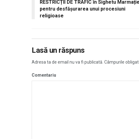
RESTRICȚII DE TRAFIC în Sighetu Marmație
pentru desfăşurarea unui procesiuni
religioase
Lasă un răspuns
Adresa ta de email nu va fi publicată.
Câmpurile obligat
Comentariu