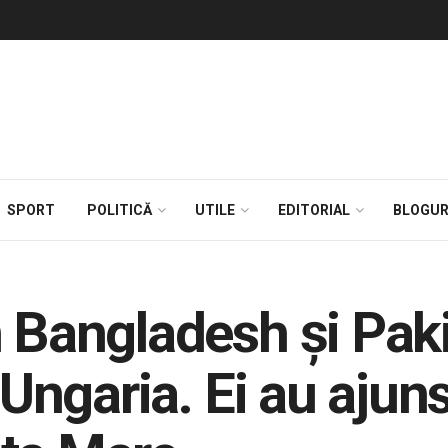
SPORT
POLITICĂ
UTILE
EDITORIAL
BLOGUR
n Bangladesh şi Paki
 Ungaria. Ei au ajun