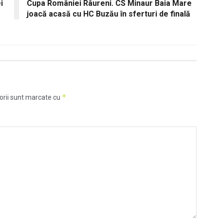
i
Cupa României Râureni. CS Minaur Baia Mare
joacă acasă cu HC Buzău în sferturi de finală
*
orii sunt marcate cu