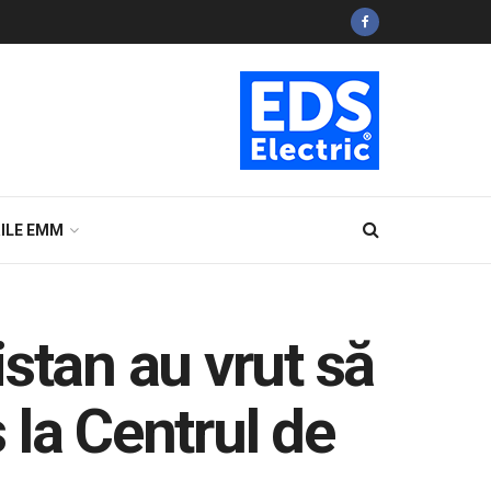
ILE EMM
stan au vrut să
s la Centrul de