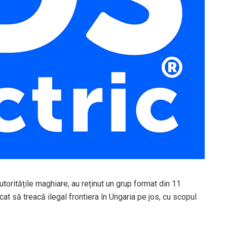
utoritățile maghiare, au reținut un grup format din 11
at să treacă ilegal frontiera în Ungaria pe jos, cu scopul