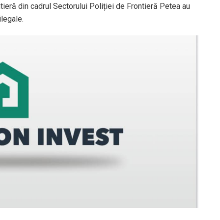
ontieră din cadrul Sectorului Poliției de Frontieră Petea au
ilegale.