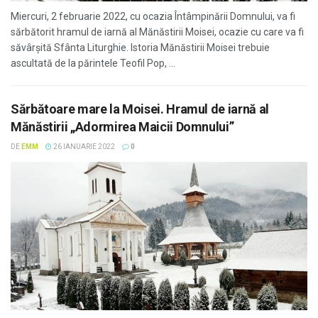
Miercuri, 2 februarie 2022, cu ocazia Întâmpinării Domnului, va fi
sărbătorit hramul de iarnă al Mănăstirii Moisei, ocazie cu care va fi
săvârşită Sfânta Liturghie. Istoria Mănăstirii Moisei trebuie
ascultată de la părintele Teofil Pop, ...
Sărbătoare mare la Moisei. Hramul de iarnă al
Mănăstirii „Adormirea Maicii Domnului”
DE
EMM
26 IANUARIE 2022
0