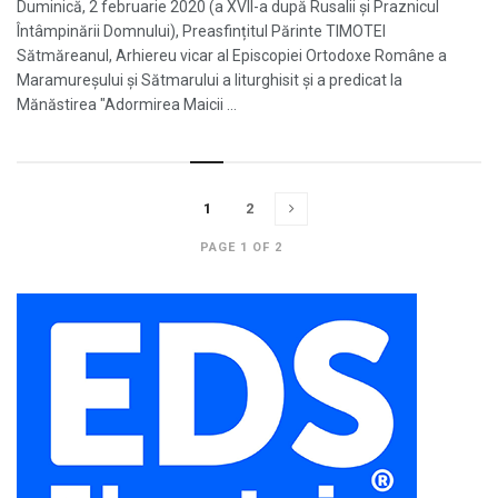
Duminică, 2 februarie 2020 (a XVII-a după Rusalii și Praznicul
Întâmpinării Domnului), Preasfințitul Părinte TIMOTEI
Sătmăreanul, Arhiereu vicar al Episcopiei Ortodoxe Române a
Maramureșului și Sătmarului a liturghisit și a predicat la
Mănăstirea "Adormirea Maicii ...
1
2
PAGE 1 OF 2