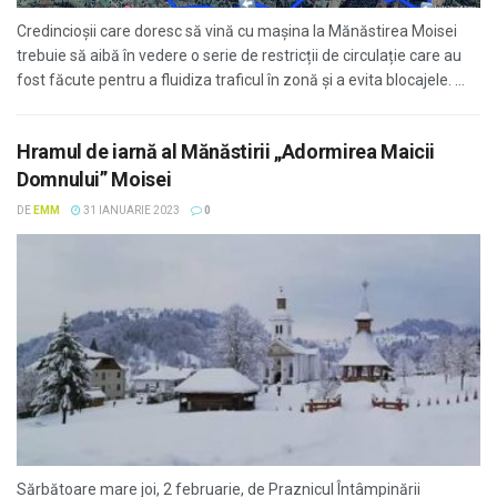
Credincioșii care doresc să vină cu mașina la Mănăstirea Moisei
trebuie să aibă în vedere o serie de restricții de circulație care au
fost făcute pentru a fluidiza traficul în zonă și a evita blocajele. ...
Hramul de iarnă al Mănăstirii „Adormirea Maicii
Domnului” Moisei
DE
EMM
31 IANUARIE 2023
0
Sărbătoare mare joi, 2 februarie, de Praznicul Întâmpinării