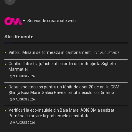
– Servicii de creare site web
Stiri Recente
Viitorul Minaur se formează în cantonament
9 AUGUST 2026
Conflict între frați, încheiat cu ordin de protecție la Sighetu
Marmației
9 AUGUST 2026
Debut spectaculos pentru un tânăr de doar 20 de ani la CSM
Știința Baia Mare. Salesi Havea, omul meciului cu Dinamo
9 AUGUST 2026
Verificări la eco-insulele din Baia Mare. ADIGIDM a sesizat
Primăria cu privire la problemele constatate
9 AUGUST 2026