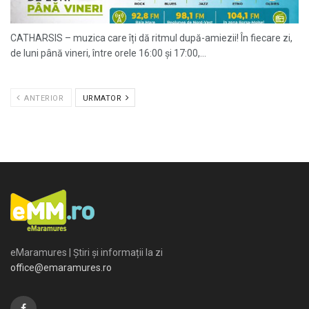
CATHARSIS – muzica care îți dă ritmul după-amiezii! În fiecare zi,
de luni până vineri, între orele 16:00 și 17:00,...
ANTERIOR
URMATOR
eMaramures | Știri și informații la zi
office@emaramures.ro