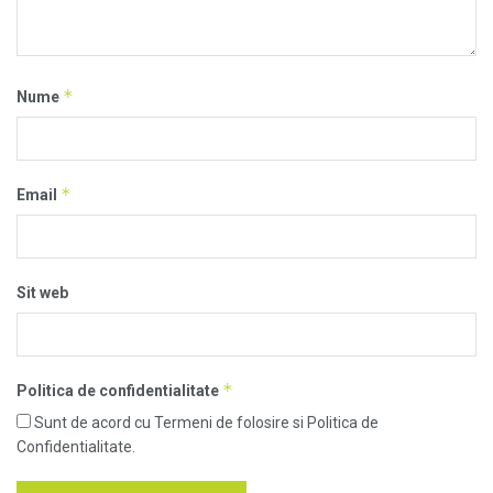
*
Nume
*
Email
Sit web
*
Politica de confidentialitate
Sunt de acord cu Termeni de folosire si Politica de
Confidentialitate.