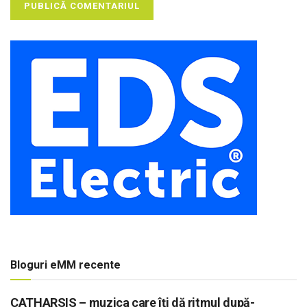
Bloguri eMM recente
CATHARSIS – muzica care îți dă ritmul după-