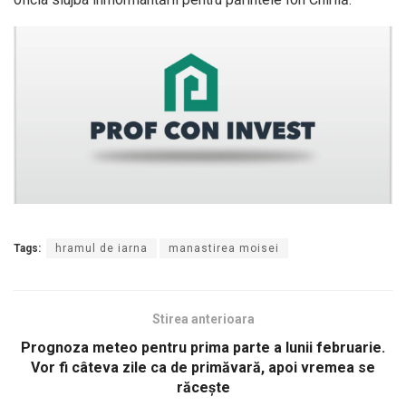
Tags:
hramul de iarna
manastirea moisei
Stirea anterioara
Prognoza meteo pentru prima parte a lunii februarie.
Vor fi câteva zile ca de primăvară, apoi vremea se
răcește