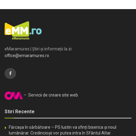
eMaramures | Știri și informații la zi
office@emaramures.ro
– Servicii de creare site web
Stiri Recente
Fărcașa în sărbătoare – PS Iustin va sfinți biserica și noul
lumânărar. Credincioșii vor putea intra în Sfântul Altar