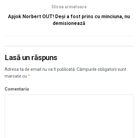
Stirea urmatoare
Apjok Norbert OUT! Deși a fost prins cu minciuna, nu
demisionează
Lasă un răspuns
Adresa ta de email nu va fi publicată.
Câmpurile obligatorii sunt
*
marcate cu
Comentariu