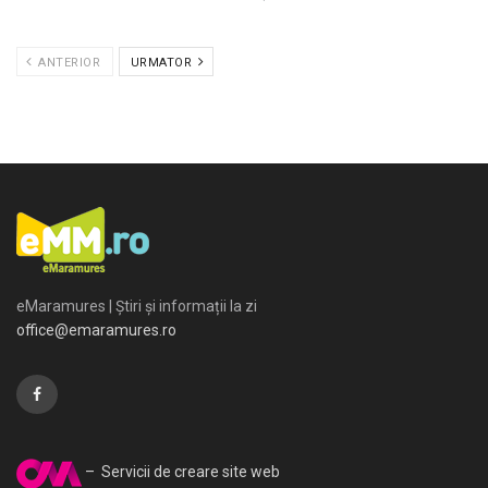
ANTERIOR
URMATOR
eMaramures | Știri și informații la zi
office@emaramures.ro
– Servicii de creare site web