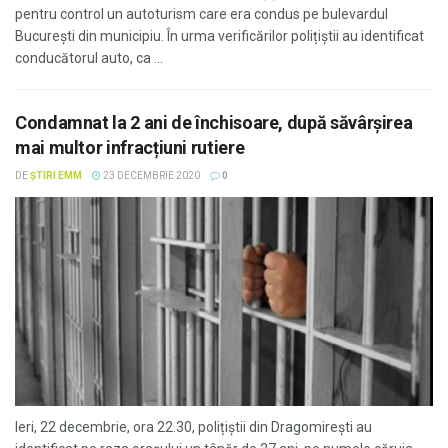
pentru control un autoturism care era condus pe bulevardul
București din municipiu. În urma verificărilor polițiștii au identificat
conducătorul auto, ca ...
Condamnat la 2 ani de închisoare, după săvârșirea
mai multor infracțiuni rutiere
DE
ȘTIRI EMM
23 DECEMBRIE 2020
0
Ieri, 22 decembrie, ora 22.30, polițiștii din Dragomirești au