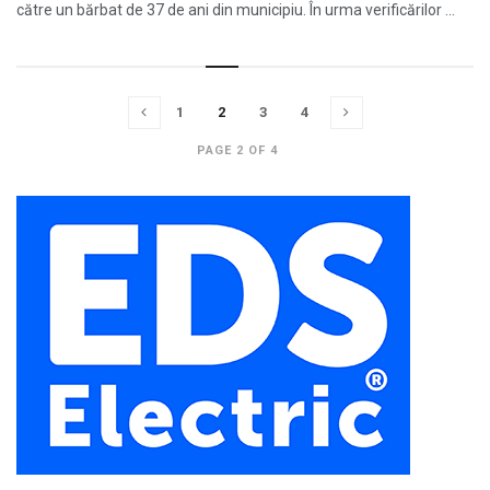
către un bărbat de 37 de ani din municipiu. În urma verificărilor ...
1
2
3
4
PAGE 2 OF 4