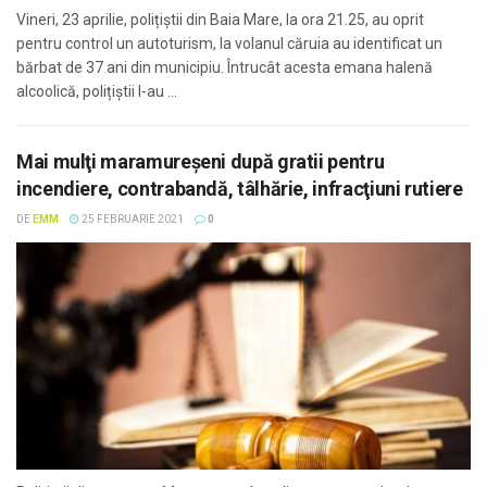
Vineri, 23 aprilie, polițiștii din Baia Mare, la ora 21.25, au oprit
pentru control un autoturism, la volanul căruia au identificat un
bărbat de 37 ani din municipiu. Întrucât acesta emana halenă
alcoolică, polițiștii l-au ...
Mai mulţi maramureşeni după gratii pentru
incendiere, contrabandă, tâlhărie, infracţiuni rutiere
DE
EMM
25 FEBRUARIE 2021
0