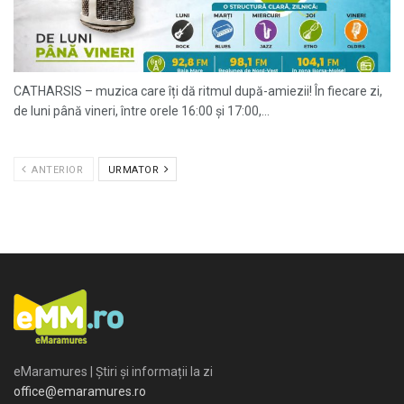
CATHARSIS – muzica care îți dă ritmul după-amiezii! În fiecare zi,
de luni până vineri, între orele 16:00 și 17:00,...
ANTERIOR
URMATOR
eMaramures | Știri și informații la zi
office@emaramures.ro