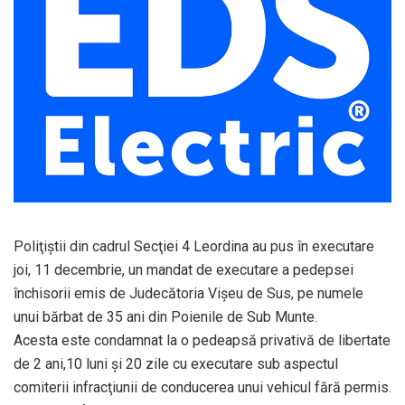
Poliţiştii din cadrul Secţiei 4 Leordina au pus în executare
joi, 11 decembrie, un mandat de executare a pedepsei
închisorii emis de Judecătoria Vişeu de Sus, pe numele
unui bărbat de 35 ani din Poienile de Sub Munte.
Acesta este condamnat la o pedeapsă privativă de libertate
de 2 ani,10 luni şi 20 zile cu executare sub aspectul
comiterii infracţiunii de conducerea unui vehicul fără permis.