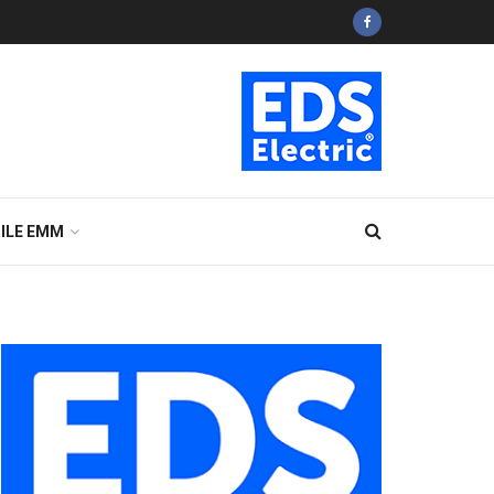
ILE EMM