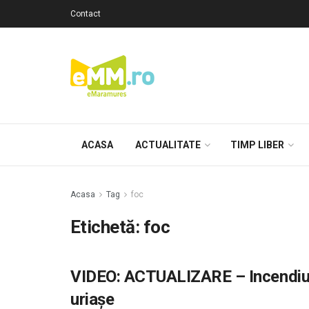
Contact
ACASA
ACTUALITATE
TIMP LIBER
Acasa
Tag
foc
Etichetă: foc
VIDEO: ACTUALIZARE – Incendiu l
uriașe