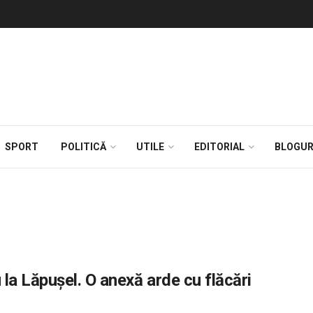
SPORT
POLITICĂ
UTILE
EDITORIAL
BLOGUR
a Lăpușel. O anexă arde cu flăcări