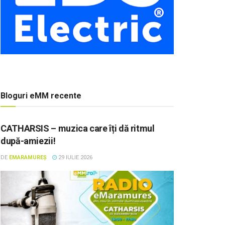
Bloguri eMM recente
CATHARSIS – muzica care îți dă ritmul
după-amiezii!
DE
EMARAMUREȘ
29 IULIE 2026