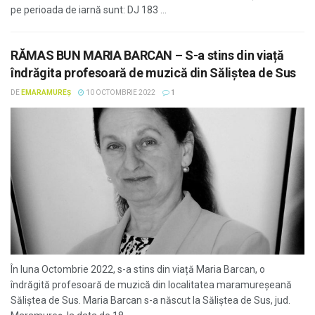
pe perioada de iarnă sunt: DJ 183 ...
RĂMAS BUN MARIA BARCAN – S-a stins din viață
îndrăgita profesoară de muzică din Săliștea de Sus
DE
EMARAMUREȘ
10 OCTOMBRIE 2022
1
În luna Octombrie 2022, s-a stins din viață Maria Barcan, o
îndrăgită profesoară de muzică din localitatea maramureșeană
Săliștea de Sus. Maria Barcan s-a născut la Săliștea de Sus, jud.