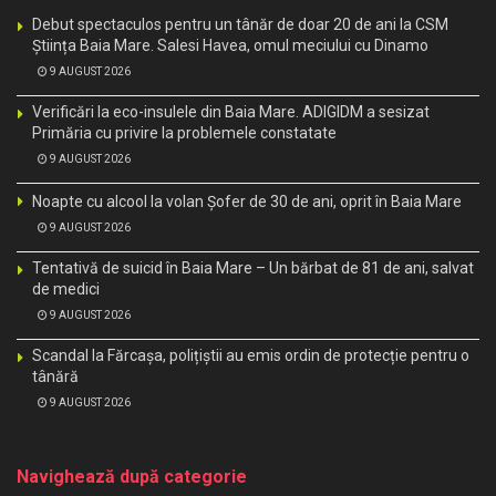
Debut spectaculos pentru un tânăr de doar 20 de ani la CSM
Știința Baia Mare. Salesi Havea, omul meciului cu Dinamo
9 AUGUST 2026
Verificări la eco-insulele din Baia Mare. ADIGIDM a sesizat
Primăria cu privire la problemele constatate
9 AUGUST 2026
Noapte cu alcool la volan Șofer de 30 de ani, oprit în Baia Mare
9 AUGUST 2026
Tentativă de suicid în Baia Mare – Un bărbat de 81 de ani, salvat
de medici
9 AUGUST 2026
Scandal la Fărcașa, polițiștii au emis ordin de protecție pentru o
tânără
9 AUGUST 2026
Navighează după categorie