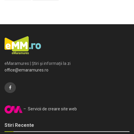
eMaramures | Știri și informații la zi
office@emaramures.ro
– Servicii de creare site web
Stiri Recente