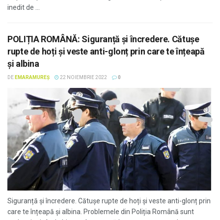
inedit de ...
POLIȚIA ROMÂNĂ: Siguranță și încredere. Cătușe
rupte de hoți și veste anti-glonț prin care te înțeapă
și albina
DE
EMARAMUREȘ
22 NOIEMBRIE 2022
0
Siguranță și încredere. Cătușe rupte de hoți și veste anti-glonț prin
care te înțeapă și albina. Problemele din Poliția Română sunt