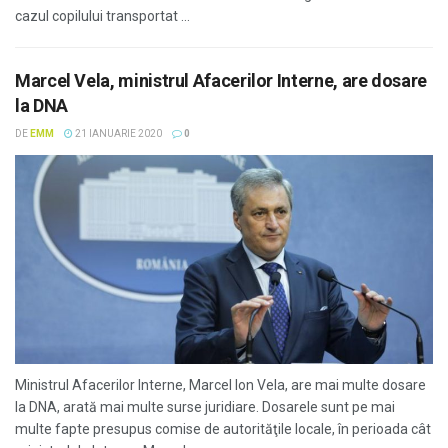
cazul copilului transportat ...
Marcel Vela, ministrul Afacerilor Interne, are dosare
la DNA
DE
EMM
21 IANUARIE 2020
0
Ministrul Afacerilor Interne, Marcel Ion Vela, are mai multe dosare
la DNA, arată mai multe surse juridiare. Dosarele sunt pe mai
multe fapte presupus comise de autorităţile locale, în perioada cât