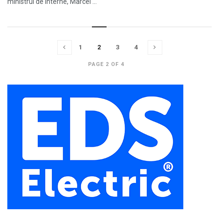
ministrul de Interne, Marcel ...
1
2
3
4
PAGE 2 OF 4