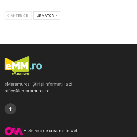
ANTERIOR
URMATOR
eMaramures | Știri și informații la zi
office@emaramures.ro
– Servicii de creare site web