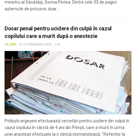
ministru al Sănătăţii, Sorina Pintea. Dintre cele 33 de pagini
aşternute de procuror, doar ...
Dosar penal pentru ucidere din culpă în cazul
copilului care a murit după o anestezie
DE
EMM
13 FEBRUARIE 2020
0
Poliţiştii argeşeni efectuează cercetări pentru ucidere din culpă în
cazul copilului în vârstă de 4 ani din Piteşti, care a murit în urma
unei anestezii efectuate la o clinică stomatologică. "Referitor la