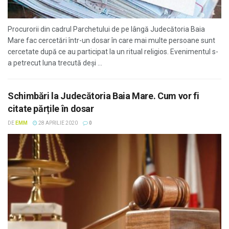
Procurorii din cadrul Parchetului de pe lângă Judecătoria Baia
Mare fac cercetări într-un dosar în care mai multe persoane sunt
cercetate după ce au participat la un ritual religios. Evenimentul s-
a petrecut luna trecută deși ...
Schimbări la Judecătoria Baia Mare. Cum vor fi
citate părțile în dosar
DE
EMM
28 APRILIE 2020
0