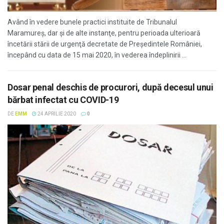
Având în vedere bunele practici instituite de Tribunalul
Maramureş, dar şi de alte instanţe, pentru perioada ulterioară
încetării stării de urgenţă decretate de Preşedintele României,
începând cu data de 15 mai 2020, în vederea îndeplinirii ...
Dosar penal deschis de procurori, după decesul unui
bărbat infectat cu COVID-19
DE
EMM
24 APRILIE 2020
0