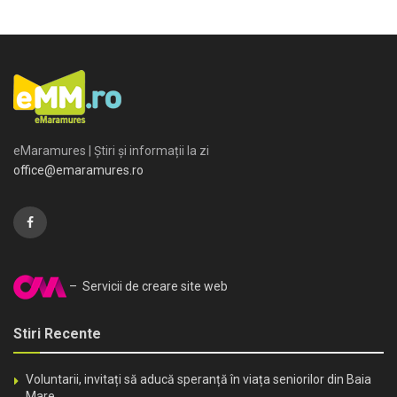
eMaramures | Știri și informații la zi
office@emaramures.ro
– Servicii de creare site web
Stiri Recente
Voluntarii, invitați să aducă speranță în viața seniorilor din Baia
Mare