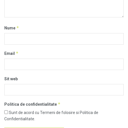
*
Nume
*
Email
Sit web
*
Politica de confidentialitate
Sunt de acord cu Termeni de folosire si Politica de
Confidentialitate.