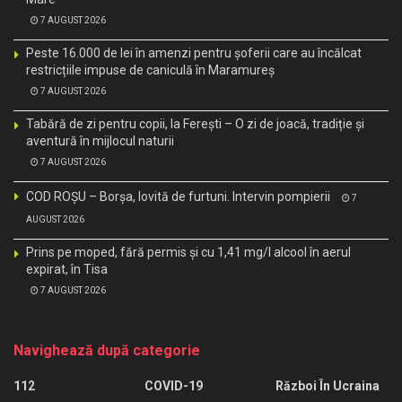
7 AUGUST 2026
Peste 16.000 de lei în amenzi pentru șoferii care au încălcat
restricțiile impuse de caniculă în Maramureș
7 AUGUST 2026
Tabără de zi pentru copii, la Ferești – O zi de joacă, tradiție și
aventură în mijlocul naturii
7 AUGUST 2026
COD ROȘU – Borșa, lovită de furtuni. Intervin pompierii
7
AUGUST 2026
Prins pe moped, fără permis și cu 1,41 mg/l alcool în aerul
expirat, în Tisa
7 AUGUST 2026
Navighează după categorie
112
COVID-19
Război În Ucraina