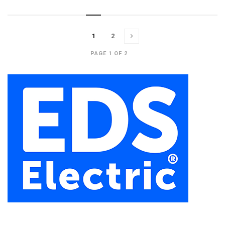
1
2
PAGE 1 OF 2