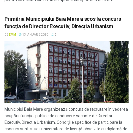
Primăria Municipiului Baia Mare a scos la concurs
funcția de Director Executiv, Direcția Urbanism
DE
EMM
13 IANUARIE 2020
0
Municipiul Baia Mare organizează concurs de recrutare în vederea
ocupării funcției publice de conducere vacante de Director
Executiv, Direcția Urbanism. Condiţiile specifice de participare la
concurs sunt: studii universitare de licență absolvite cu diplomă de