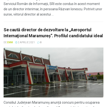
Serviciul Român de Informații, SRI este condus în acest moment
de un director interimar, în persoana Răzvan Ionescu. Potrivit unor
surse, viitorul director al acestui ...
Se caută director de dezvoltare la „Aeroportul
Internaţional Maramureş”. Profilul candidatului ideal
DE
EMM
2 APRILIE 2021
0
Consiliul Județean Maramureș anunță concurs pentru ocuparea