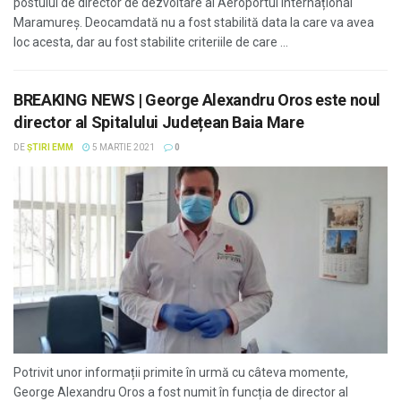
postului de director de dezvoltare al Aeroportul internațional
Maramureș. Deocamdată nu a fost stabilită data la care va avea
loc acesta, dar au fost stabilite criteriile de care ...
BREAKING NEWS | George Alexandru Oros este noul
director al Spitalului Județean Baia Mare
DE
ȘTIRI EMM
5 MARTIE 2021
0
Potrivit unor informații primite în urmă cu câteva momente,
George Alexandru Oros a fost numit în funcția de director al