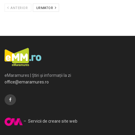
ANTERIOR
URMATOR
eMaramures | Știri și informații la zi
office@emaramures.ro
– Servicii de creare site web