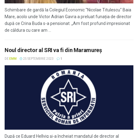
Schimbare de gardă la Colegiul Economic "Nicolae Titulescu" Baia
Mare, acolo unde Victor Adrian Gavra a preluat funația de director
după ce Crina Buda s-a pensionat. „​Am fost profund impresionat
de căldura cu care am ...
Noul director al SRI va fi din Maramureş
DE
EMM
25 SEPTEMBRIE 2023
1
După ce Eduard Hellvig şi-a încheiat mandatul de director al