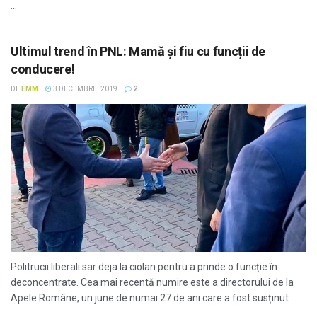
...
Ultimul trend în PNL: Mamă și fiu cu funcții de
conducere!
DE
EMM
3 DECEMBRIE 2019
2
Politrucii liberali sar deja la ciolan pentru a prinde o funcție în
deconcentrate. Cea mai recentă numire este a directorului de la
Apele Române, un june de numai 27 de ani care a fost susținut ...