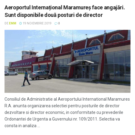
Aeroportul Internațional Maramureș face angajări.
Sunt disponibile două posturi de director
DE
EMM
19 NOIEMBRIE 2019
0
Consiliul de Administratie al Aeroportului International Maramures
R.A. anunta organizarea selectiei pentru posturile de director
dezvoltare si director economic, in conformitate cu prevederile
Ordonantei de Urgenta a Guvernului nr. 109/2011. Selectia va
consta in analiza ...