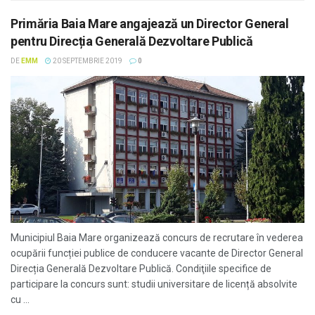
Primăria Baia Mare angajează un Director General
pentru Direcția Generală Dezvoltare Publică
DE
EMM
20 SEPTEMBRIE 2019
0
Municipiul Baia Mare organizează concurs de recrutare în vederea
ocupării funcției publice de conducere vacante de Director General
Direcția Generală Dezvoltare Publică. Condiţiile specifice de
participare la concurs sunt: studii universitare de licență absolvite
cu ...