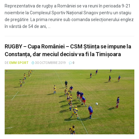
Reprezentativa de rugby a României se va reuni în perioada 9-21
noiembrie la Complexul Sportiv Național Snagov pentru un stagiu
de pregătire. La prima reunire sub comanda selecționerului englez
în vârstă de 54 de ani, ...
RUGBY – Cupa României – CSM Știința se impune la
Constanța, dar meciul decisiv va fi la Timișoara
DE
EMM SPORT
30 OCTOMBRIE 2019
0