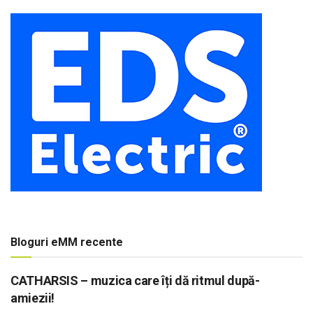
Bloguri eMM recente
CATHARSIS – muzica care îți dă ritmul după-
amiezii!