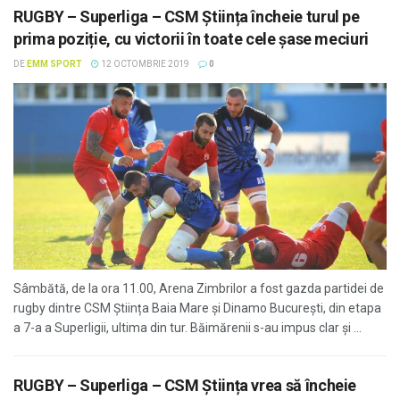
RUGBY – Superliga – CSM Știința încheie turul pe
prima poziție, cu victorii în toate cele șase meciuri
DE
EMM SPORT
12 OCTOMBRIE 2019
0
Sâmbătă, de la ora 11.00, Arena Zimbrilor a fost gazda partidei de
rugby dintre CSM Știința Baia Mare și Dinamo București, din etapa
a 7-a a Superligii, ultima din tur. Băimărenii s-au impus clar și ...
RUGBY – Superliga – CSM Știința vrea să încheie