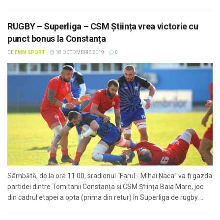
RUGBY – Superliga – CSM Știința vrea victorie cu
punct bonus la Constanța
DE
EMM SPORT
18 OCTOMBRIE 2019
0
Sâmbătă, de la ora 11.00, sradionul “Farul - Mihai Naca” va fi gazda
partidei dintre Tomitanii Constanța și CSM Știința Baia Mare, joc
din cadrul etapei a opta (prima din retur) în Superliga de rugby. ...