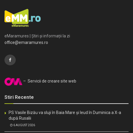
eMaramures | Știri și informații la zi
office@emaramures.ro
– Servicii de creare site web
Stiri Recente
PS Vasile Bizău va sluji în Baia Mare și Ieud în Duminica a X-a
după Rusalii
6 AUGUST 2026