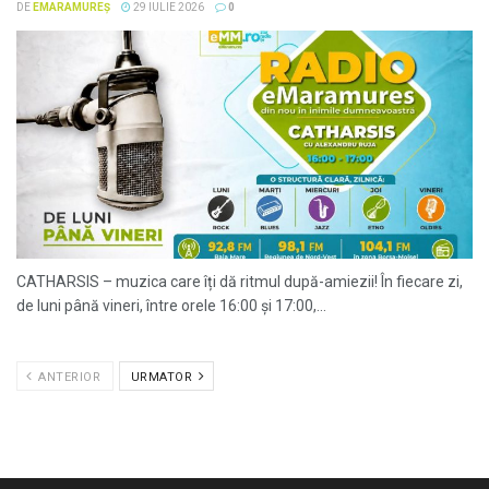
DE
EMARAMUREȘ
29 IULIE 2026
0
CATHARSIS – muzica care îți dă ritmul după-amiezii! În fiecare zi,
de luni până vineri, între orele 16:00 și 17:00,...
ANTERIOR
URMATOR