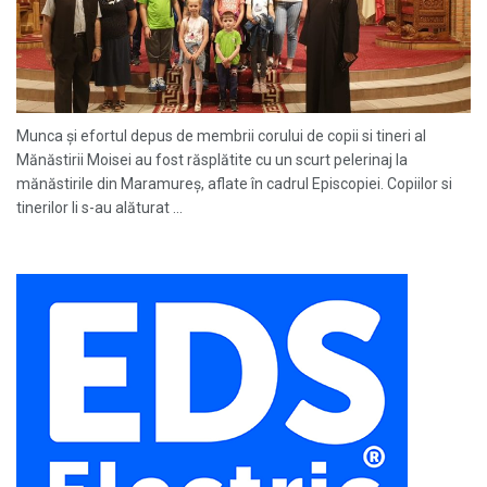
Munca şi efortul depus de membrii corului de copii si tineri al
Mănăstirii Moisei au fost răsplătite cu un scurt pelerinaj la
mănăstirile din Maramureș, aflate în cadrul Episcopiei. Copiilor si
tinerilor li s-au alăturat ...