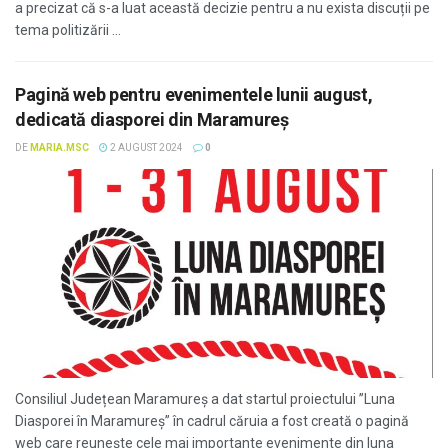
a precizat că s-a luat această decizie pentru a nu exista discuții pe
tema politizării ...
Pagină web pentru evenimentele lunii august,
dedicată diasporei din Maramureș
DE
MARIA.MSC
2 AUGUST 2024
0
Consiliul Județean Maramureș a dat startul proiectului ”Luna
Diasporei în Maramureș” în cadrul căruia a fost creată o pagină
web care reunește cele mai importante evenimente din luna