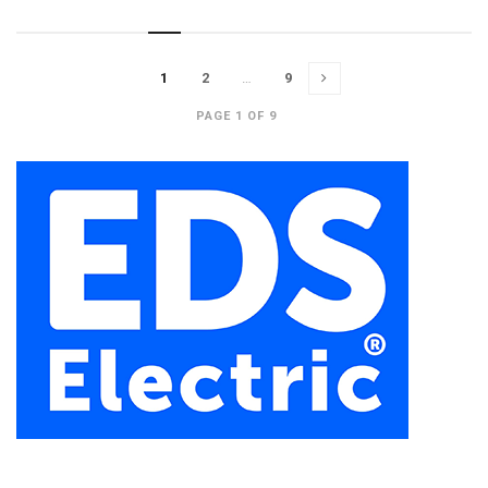
1
2
…
9
PAGE 1 OF 9