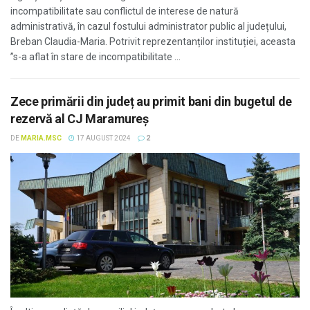
incompatibilitate sau conflictul de interese de natură
administrativă, în cazul fostului administrator public al județului,
Breban Claudia-Maria. Potrivit reprezentanților instituției, aceasta
”s-a aflat în stare de incompatibilitate ...
Zece primării din județ au primit bani din bugetul de
rezervă al CJ Maramureș
DE
MARIA.MSC
17 AUGUST 2024
2