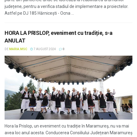
județene, pentru a verifica stadiul de implementare a proiectelor.
Astfel pe DJ 185 Hărnicești - Ocna ...
HORA LA PRISLOP, eveniment cu tradiție, s-a
ANULAT
DE
MARIA.MSC
7 AUGUST 2024
0
Hora la Prislop, un eveniment cu tradiție în Maramureș, nu va mai
avea loc anul acesta. Conducerea Consiliului Județean Maramureș