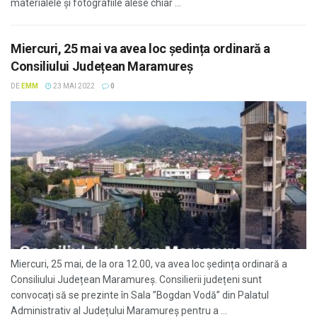
materialele și fotografiile alese chiar ...
Miercuri, 25 mai va avea loc ședința ordinară a
Consiliului Județean Maramureș
DE
EMM
23 MAI 2022
0
Miercuri, 25 mai, de la ora 12.00, va avea loc ședința ordinară a
Consiliului Județean Maramureș. Consilierii județeni sunt
convocați să se prezinte în Sala ”Bogdan Vodă” din Palatul
Administrativ al Județului Maramureș pentru a ...