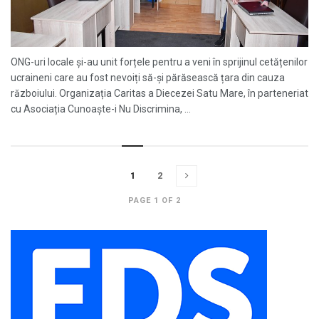
ONG-uri locale și-au unit forțele pentru a veni în sprijinul cetățenilor
ucraineni care au fost nevoiți să-și părăsească țara din cauza
războiului. Organizația Caritas a Diecezei Satu Mare, în parteneriat
cu Asociația Cunoaște-i Nu Discrimina, ...
1
2
PAGE 1 OF 2