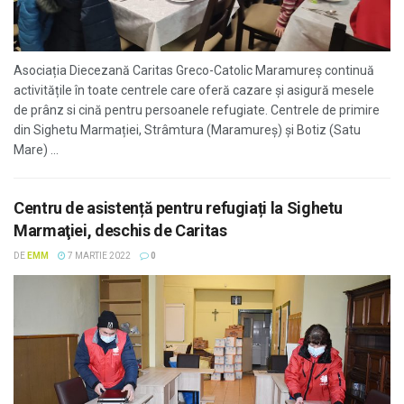
Asociația Diecezană Caritas Greco-Catolic Maramureș continuă
activitățile în toate centrele care oferă cazare și asigură mesele
de prânz si cină pentru persoanele refugiate. Centrele de primire
din Sighetu Marmației, Strâmtura (Maramureș) și Botiz (Satu
Mare) ...
Centru de asistență pentru refugiați la Sighetu
Marmaţiei, deschis de Caritas
DE
EMM
7 MARTIE 2022
0