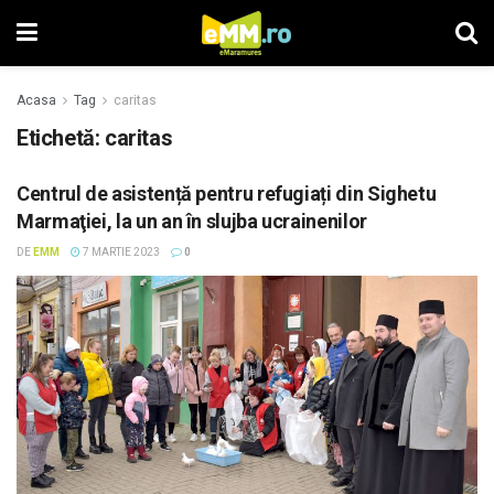
Acasa
Tag
caritas
Etichetă: caritas
Centrul de asistență pentru refugiați din Sighetu
Marmaţiei, la un an în slujba ucrainenilor
DE
EMM
7 MARTIE 2023
0