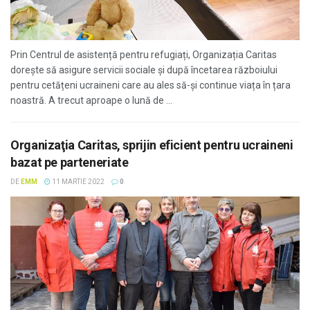
Prin Centrul de asistență pentru refugiați, Organizația Caritas
dorește să asigure servicii sociale și după încetarea războiului
pentru cetățeni ucraineni care au ales să-și continue viața în țara
noastră. A trecut aproape o lună de ...
Organizaţia Caritas, sprijin eficient pentru ucraineni
bazat pe parteneriate
DE
EMM
11 MARTIE 2022
0