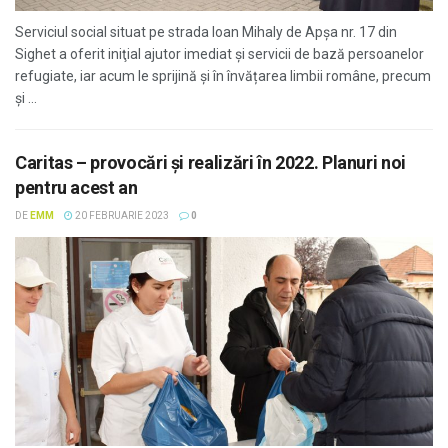
Serviciul social situat pe strada Ioan Mihaly de Apșa nr. 17 din
Sighet a oferit iniţial ajutor imediat și servicii de bază persoanelor
refugiate, iar acum le sprijină și în învățarea limbii române, precum
și ...
Caritas – provocări și realizări în 2022. Planuri noi
pentru acest an
DE
EMM
20 FEBRUARIE 2023
0