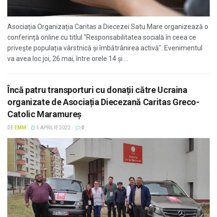
Asociația Organizația Caritas a Diecezei Satu Mare organizează o
conferință online cu titlul "Responsabilitatea socială în ceea ce
privește populația vârstnică și îmbătrânirea activă". Evenimentul
va avea loc joi, 26 mai, între orele 14 și ...
Încă patru transporturi cu donații către Ucraina
organizate de Asociația Diecezană Caritas Greco-
Catolic Maramureș
DE
EMM
5 APRILIE 2022
0