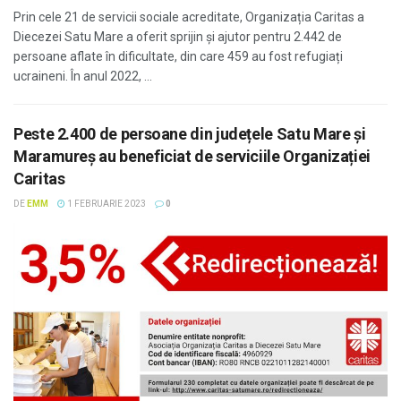
Prin cele 21 de servicii sociale acreditate, Organizația Caritas a
Diecezei Satu Mare a oferit sprijin și ajutor pentru 2.442 de
persoane aflate în dificultate, din care 459 au fost refugiați
ucraineni. În anul 2022, ...
Peste 2.400 de persoane din județele Satu Mare și
Maramureș au beneficiat de serviciile Organizației
Caritas
DE
EMM
1 FEBRUARIE 2023
0