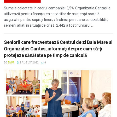
Sumele colectate în cadrul campaniei 3,5% Organizația Caritas le
utilizează pentru finanțarea serviciilor de asistență socială
asigurate pentru copii și tineri, vârstnici, persoane cu dizabilități,
semeni aflați în situații de criză. 2.442 a fost numărul ...
Seniorii care frecventează Centrul de zi Baia Mare al
Organizației Caritas, informaţi despre cum să-ţi
protejeze sănătatea pe timp de caniculă
DE
EMM
2 AUGUST 2022
0