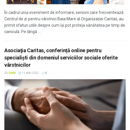
În cadrul unui eveniment de informare, seniorii care frecventează
Centrul de zi pentru vârstnici Baia Mare al Organizației Caritas, au
primit sfaturi utile despre cum își pot proteja sănătatea pe timp de
caniculă. Pe lângă ...
Asociaţia Caritas, conferință online pentru
specialiști din domeniul serviciilor sociale oferite
vârstnicilor
DE
EMM
11 MAI 2022
0