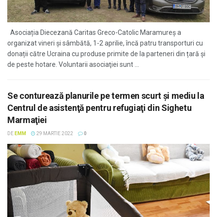
Asociația Diecezană Caritas Greco-Catolic Maramureș a
organizat vineri şi sâmbătă, 1-2 aprilie, încă patru transporturi cu
donații către Ucraina cu produse primite de la parteneri din țară și
de peste hotare. Voluntarii asociaţiei sunt ...
Se conturează planurile pe termen scurt și mediu la
Centrul de asistenţă pentru refugiaţi din Sighetu
Marmaţiei
DE
EMM
29 MARTIE 2022
0