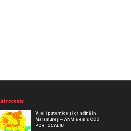
tiri recente
Vijelii puternice și grindină în
Maramureș – ANM a emis COD
PORTOCALIU