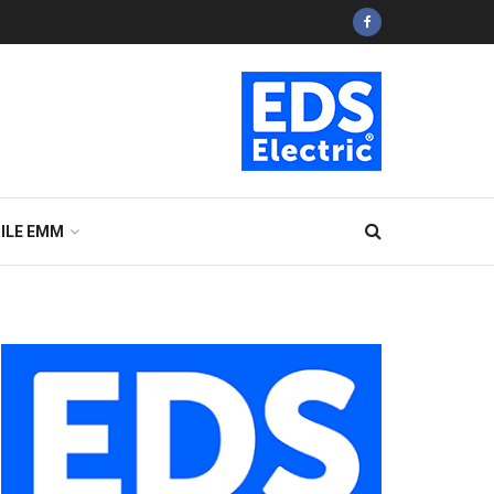
ILE EMM