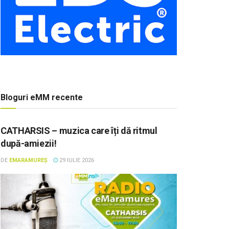
Bloguri eMM recente
CATHARSIS – muzica care îți dă ritmul
după-amiezii!
DE
EMARAMUREȘ
29 IULIE 2026