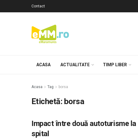
Contact
ACASA
ACTUALITATE
TIMP LIBER
Acasa
Tag
borsa
Etichetă: borsa
Impact între două autoturisme la 
spital