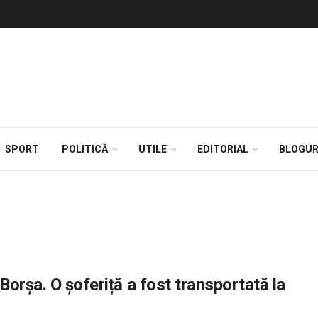
SPORT
POLITICĂ
UTILE
EDITORIAL
BLOGUR
Borșa. O șoferiță a fost transportată la