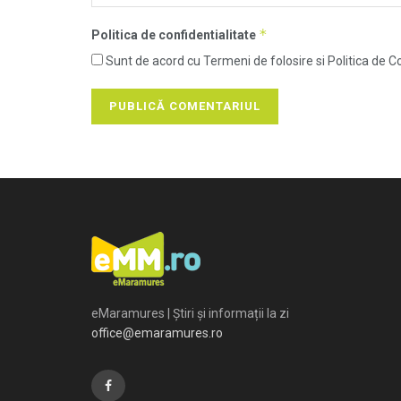
*
Politica de confidentialitate
Sunt de acord cu Termeni de folosire si Politica de Co
eMaramures | Știri și informații la zi
office@emaramures.ro