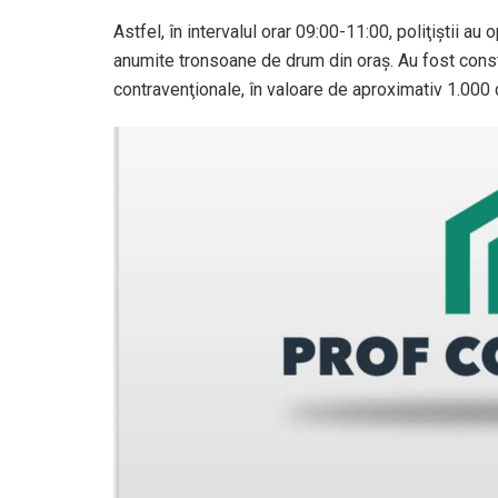
Astfel, în intervalul orar 09:00-11:00, poliţiştii a
anumite tronsoane de drum din oraş. Au fost consta
contravenţionale, în valoare de aproximativ 1.000 d