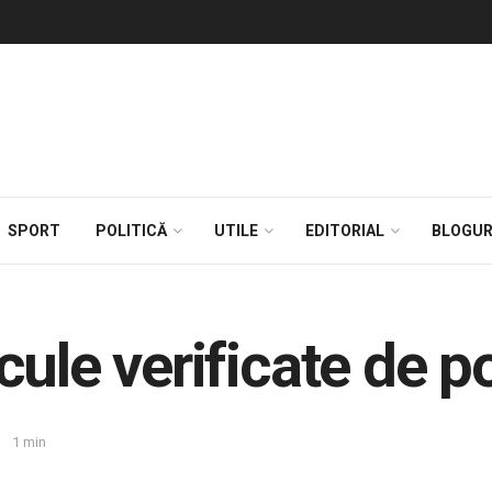
SPORT
POLITICĂ
UTILE
EDITORIAL
BLOGUR
ule verificate de pol
1 min