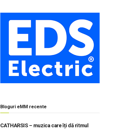
Bloguri eMM recente
CATHARSIS – muzica care îți dă ritmul