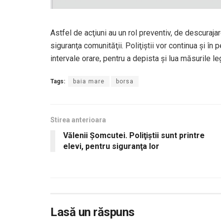
Astfel de acţiuni au un rol preventiv, de descurajar
siguranţa comunităţii. Poliţiştii vor continua şi în
intervale orare, pentru a depista şi lua măsurile le
Tags:
baia mare
borsa
Stirea anterioara
Vălenii Șomcutei. Poliţiştii sunt printre
elevi, pentru siguranţa lor
Lasă un răspuns