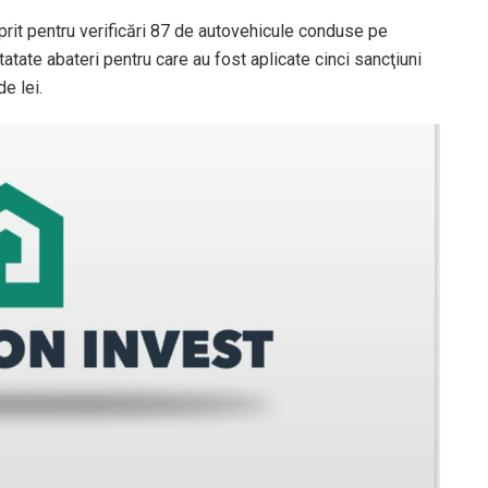
u oprit pentru verificări 87 de autovehicule conduse pe
tate abateri pentru care au fost aplicate cinci sancţiuni
e lei.