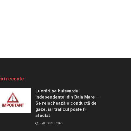
tiri recente
Lucrări pe bulevardul
Independenței din Baia Mare –
Se relochează o conductă de
gaze, iar traficul poate fi
afectat
6 AUGUST 2026