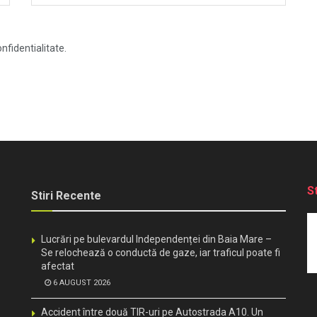
nfidentialitate.
S
Stiri Recente
Lucrări pe bulevardul Independenței din Baia Mare –
Se relochează o conductă de gaze, iar traficul poate fi
afectat
6 AUGUST 2026
Accident între două TIR-uri pe Autostrada A10. Un