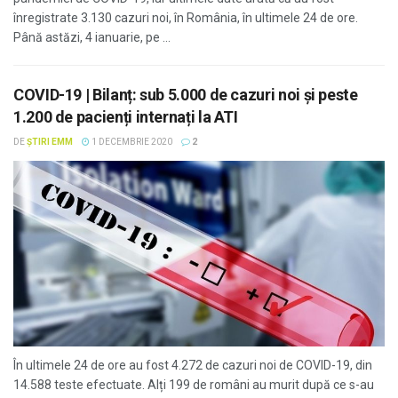
înregistrate 3.130 cazuri noi, în România, în ultimele 24 de ore.
Până astăzi, 4 ianuarie, pe ...
COVID-19 | Bilanț: sub 5.000 de cazuri noi și peste
1.200 de pacienți internați la ATI
DE
ȘTIRI EMM
1 DECEMBRIE 2020
2
În ultimele 24 de ore au fost 4.272 de cazuri noi de COVID-19, din
14.588 teste efectuate. Alți 199 de români au murit după ce s-au