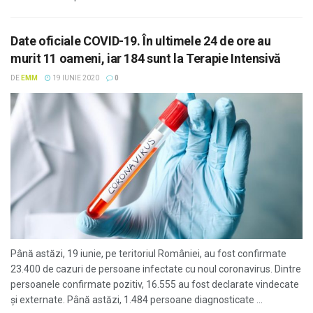
Date oficiale COVID-19. În ultimele 24 de ore au
murit 11 oameni, iar 184 sunt la Terapie Intensivă
DE
EMM
19 IUNIE 2020
0
Până astăzi, 19 iunie, pe teritoriul României, au fost confirmate
23.400 de cazuri de persoane infectate cu noul coronavirus. Dintre
persoanele confirmate pozitiv, 16.555 au fost declarate vindecate
și externate. Până astăzi, 1.484 persoane diagnosticate ...