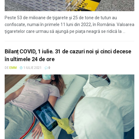
Peste 53 de milioane de ţigarete şi 25 de tone de tutun au
confiscate, numai în primele 11 luni din 2022, în România. Valoarea
ţigaretelor care urmau să ajungă pe piaţa neagră se ridică la ...
Bilanț COVID, 1 iulie. 31 de cazuri noi și cinci decese
în ultimele 24 de ore
DE
EMM
1 IULIE 2021
0