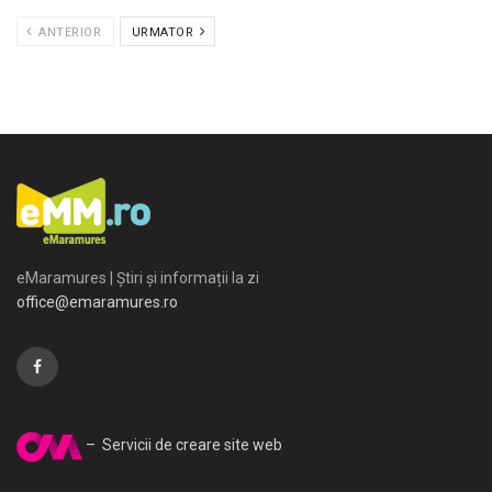
ANTERIOR
URMATOR
eMaramures | Știri și informații la zi
office@emaramures.ro
– Servicii de creare site web