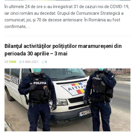
În ultimele 24 de ore s-au înregistrat 31 de cazuri noi de COVID-19,
iar cinci români au decedat. Grupul de Comunicare Strategică a
comunicat, joi, și 70 de decese anterioare. În România au fost
confirmate, ...
Bilanţul activităţilor polițiștilor maramureșeni din
perioada 30 aprilie – 3 mai
DE
EMM
4 MAI 2021
0