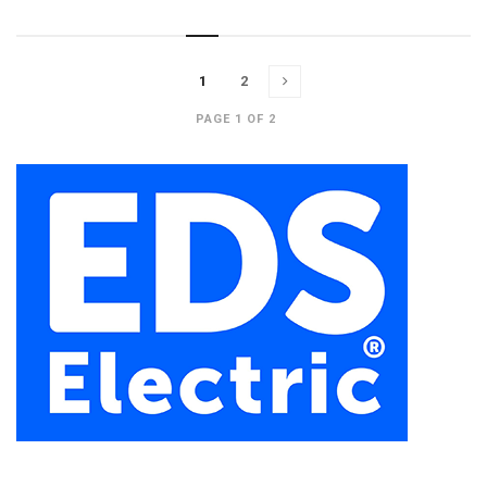
1
2
PAGE 1 OF 2