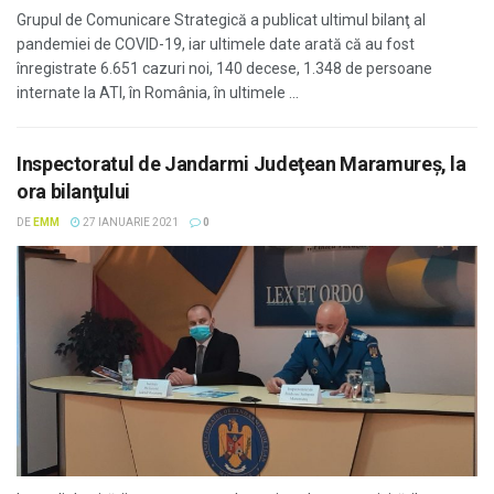
Grupul de Comunicare Strategică a publicat ultimul bilanţ al
pandemiei de COVID-19, iar ultimele date arată că au fost
înregistrate 6.651 cazuri noi, 140 decese, 1.348 de persoane
internate la ATI, în România, în ultimele ...
Inspectoratul de Jandarmi Judeţean Maramureş, la
ora bilanţului
DE
EMM
27 IANUARIE 2021
0