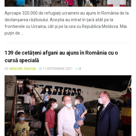
Aproape 320.000 de refugiaţi ucraineni au ajuns în România de la
declanşarea războiului. Aceştia au intrat în ţară atât pe la
frontierele cu Ucraina, cât şi pe la cea cu Republica Moldova. Mai
puţin de ...
139 de cetățeni afgani au ajuns în România cu o
cursă specială
DE
GRIGORE.CIASCAI
11 SEPTEMBRIE 2021
0