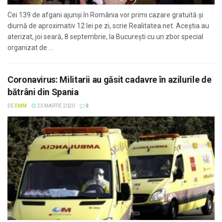
Cei 139 de afgani ajunși în România vor primi cazare gratuită și
diurnă de aproximativ 12 lei pe zi, scrie Realitatea.net. Aceștia au
aterizat, joi seară, 8 septembrie, la București cu un zbor special
organizat de ...
Coronavirus: Militarii au găsit cadavre în azilurile de
bătrâni din Spania
DE
EMM
23 MARTIE 2020
0