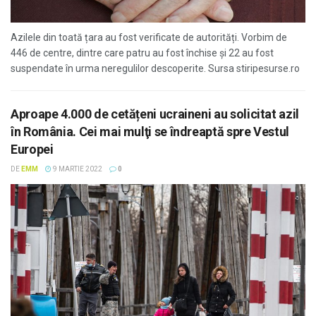
Azilele din toată țara au fost verificate de autorități. Vorbim de
446 de centre, dintre care patru au fost închise și 22 au fost
suspendate în urma neregulilor descoperite. Sursa stiripesurse.ro
Aproape 4.000 de cetățeni ucraineni au solicitat azil
în România. Cei mai mulţi se îndreaptă spre Vestul
Europei
DE
EMM
9 MARTIE 2022
0