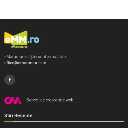
eMaramures | Știri și informații la zi
office@emaramures.ro
– Servicii de creare site web
Stiri Recente